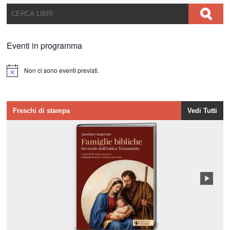
Eventi in programma
Non ci sono eventi previsti.
Notice
Freschi di stampa
Vedi Tutti