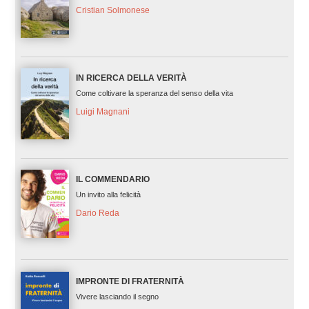
Cristian Solmonese
IN RICERCA DELLA VERITÀ
Come coltivare la speranza del senso della vita
Luigi Magnani
IL COMMENDARIO
Un invito alla felicità
Dario Reda
IMPRONTE DI FRATERNITÀ
Vivere lasciando il segno