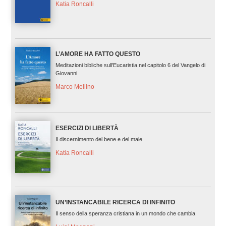
Katia Roncalli
L’AMORE HA FATTO QUESTO
Meditazioni bibliche sull'Eucaristia nel capitolo 6 del Vangelo di
Giovanni
Marco Mellino
ESERCIZI DI LIBERTÀ
Il discernimento del bene e del male
Katia Roncalli
UN’INSTANCABILE RICERCA DI INFINITO
Il senso della speranza cristiana in un mondo che cambia