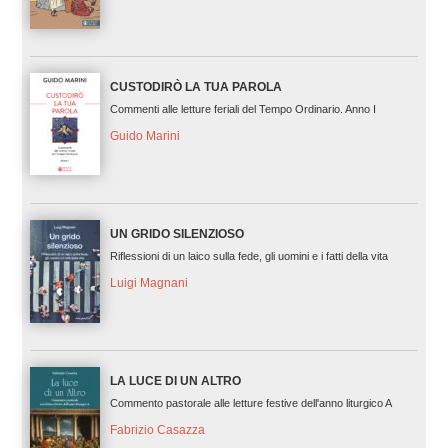
CUSTODIRÒ LA TUA PAROLA
Commenti alle letture feriali del Tempo Ordinario. Anno I
Guido Marini
UN GRIDO SILENZIOSO
Riflessioni di un laico sulla fede, gli uomini e i fatti della vita
Luigi Magnani
LA LUCE DI UN ALTRO
Commento pastorale alle letture festive dell'anno liturgico A
Fabrizio Casazza