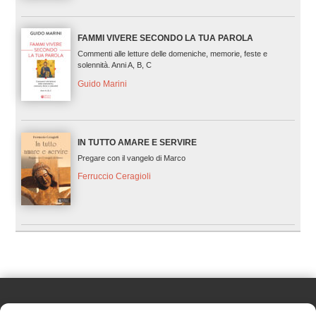
FAMMI VIVERE SECONDO LA TUA PAROLA
Commenti alle letture delle domeniche, memorie, feste e
solennità. Anni A, B, C
Guido Marini
IN TUTTO AMARE E SERVIRE
Pregare con il vangelo di Marco
Ferruccio Ceragioli