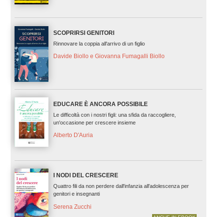
SCOPRIRSI GENITORI
Rinnovare la coppia all'arrivo di un figlio
Davide Biollo e Giovanna Fumagalli Biollo
EDUCARE È ANCORA POSSIBILE
Le difficoltà con i nostri figli: una sfida da raccogliere,
un'occasione per crescere insieme
Alberto D'Auria
I NODI DEL CRESCERE
Quattro fili da non perdere dall'infanzia all'adolescenza per
genitori e insegnanti
Serena Zucchi