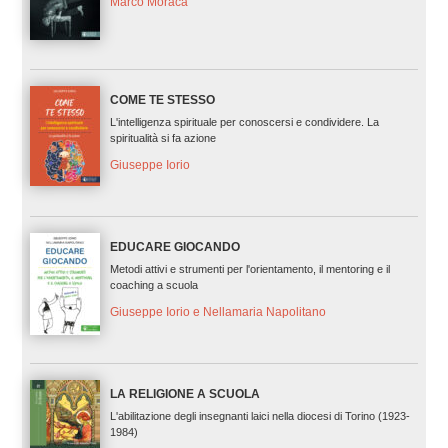
Marco Moraca
COME TE STESSO
L'intelligenza spirituale per conoscersi e condividere. La
spiritualità si fa azione
Giuseppe Iorio
EDUCARE GIOCANDO
Metodi attivi e strumenti per l'orientamento, il mentoring e il
coaching a scuola
Giuseppe Iorio e Nellamaria Napolitano
LA RELIGIONE A SCUOLA
L'abilitazione degli insegnanti laici nella diocesi di Torino (1923-
1984)