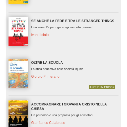
SE ANCHE LA FEDE È TRA LE STRANGER THINGS
Una serie TV per ogni stagione della gioventù
Ivan Licinio
OLTRE LA SCUOLA
La sfida educativa nella società liquida
Giorgio Primerano
ANCHE IN EBOOK
ACCOMPAGNARE I GIOVANI A CRISTO NELLA
CHIESA
Un percorso e una proposta per gli animatori
Gianfranco Calabrese