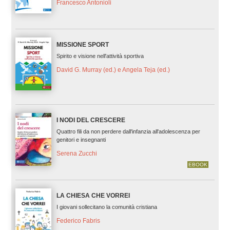
Francesco Antonioli
MISSIONE SPORT
Spirito e visione nell'attività sportiva
David G. Murray (ed.) e Angela Teja (ed.)
I NODI DEL CRESCERE
Quattro fili da non perdere dall'infanzia all'adolescenza per
genitori e insegnanti
Serena Zucchi
EBOOK
LA CHIESA CHE VORREI
I giovani sollecitano la comunità cristiana
Federico Fabris