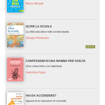
Marco Brusati
OLTRE LA SCUOLA
La sfida educativa nella società liquida
Giorgio Primerano
EBOOK
CONFESSIONI DI UNA MAMMA PER SCELTA
(Due chiacchiere con Valentina)
Valentina Pigini
HAI DA ACCENDERE?
Appunti di un educatore di comunità