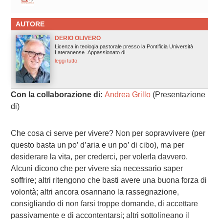
AUTORE
DERIO OLIVERO
Licenza in teologia pastorale presso la Pontificia Università
Lateranense. Appassionato di...
leggi tutto.
Con la collaborazione di:
Andrea Grillo
(Presentazione
di)
Che cosa ci serve per vivere? Non per sopravvivere (per
questo basta un po’ d’aria e un po’ di cibo), ma per
desiderare la vita, per crederci, per volerla davvero.
Alcuni dicono che per vivere sia necessario saper
soffrire; altri ritengono che basti avere una buona forza di
volontà; altri ancora osannano la rassegnazione,
consigliando di non farsi troppe domande, di accettare
passivamente e di accontentarsi; altri sottolineano il