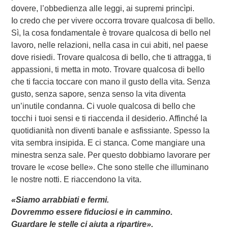
dovere, l’obbedienza alle leggi, ai supremi princìpi.
Io credo che per vivere occorra trovare qualcosa di bello.
Sì, la cosa fondamentale è trovare qualcosa di bello nel
lavoro, nelle relazioni, nella casa in cui abiti, nel paese
dove risiedi. Trovare qualcosa di bello, che ti attragga, ti
appassioni, ti metta in moto. Trovare qualcosa di bello
che ti faccia toccare con mano il gusto della vita. Senza
gusto, senza sapore, senza senso la vita diventa
un’inutile condanna. Ci vuole qualcosa di bello che
tocchi i tuoi sensi e ti riaccenda il desiderio. Affinché la
quotidianità non diventi banale e asfissiante. Spesso la
vita sembra insipida. E ci stanca. Come mangiare una
minestra senza sale. Per questo dobbiamo lavorare per
trovare le «cose belle». Che sono stelle che illuminano
le nostre notti. E riaccendono la vita.
«Siamo arrabbiati e fermi.
Dovremmo essere fiduciosi e in cammino.
Guardare le stelle ci aiuta a ripartire».