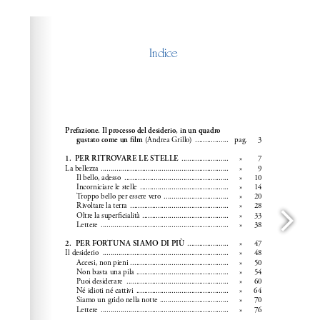
Please wait while flipbook is loading. For more related
info, FAQs and issues please refer to
dFlip 3D Flipbook
Wordpress Help
documentation.