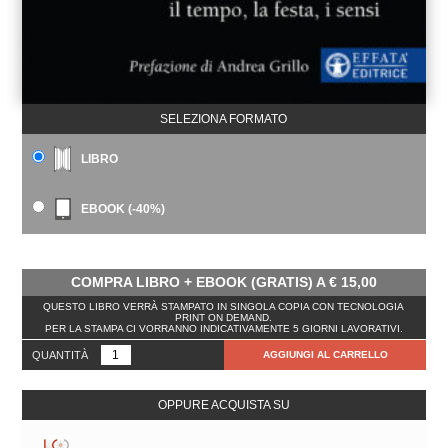
SELEZIONA FORMATO
LIBRO
EBOOK (-40%)
COMPRA LIBRO + EBOOK (GRATIS) A
€
15,00
QUESTO LIBRO VERRÀ STAMPATO IN SINGOLA COPIA CON TECNOLOGIA
PRINT ON DEMAND.
PER LA STAMPA CI VORRANNO INDICATIVAMENTE 5 GIORNI LAVORATIVI.
QUANTITÀ
AGGIUNGI AL CARRELLO
OPPURE ACQUISTA SU