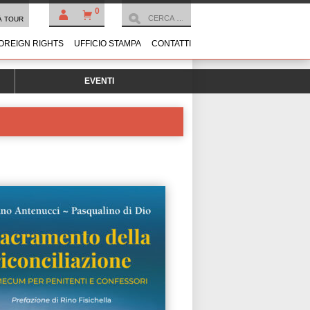
0
À TOUR
OREIGN RIGHTS
UFFICIO STAMPA
CONTATTI
EVENTI