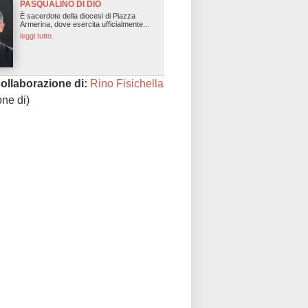
PASQUALINO DI DIO
È sacerdote della diocesi di Piazza
Armerina, dove esercita ufficialmente...
leggi tutto.
collaborazione di:
Rino Fisichella
one di)