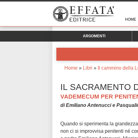
HOME
ARGOMENTI
Home
»
Libri
»
Il cammino della 
IL SACRAMENTO D
VADEMECUM PER PENITEN
di Emiliano Antenucci e Pasquali
Quando si sperimenta la grandezza 
non ci si improvvisa penitenti né con