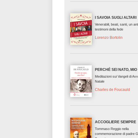
I SAVOIA SUGLI ALTARI
Venerabili, beati, santi, un ant
testimoni della fede
Lorenzo Bortolin
PERCHÉ SEI NATO, MIO
Meditazioni sui Vangeli di Av
Natale
Charles de Foucauld
ACCOGLIERE SEMPRE
Tommaso Reggio nella
commemorazione di padre G