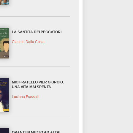
LA SANTITÀ DEI PECCATORI
Claudio Dalla Costa
MIO FRATELLO PIER GIORGIO.
UNA VITA MAI SPENTA
Luciana Frassati
ORANTI IN MEZZO AD ALTRI