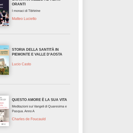
ORANTI
I monaci di Tibhirine
Matteo Lucietto
STORIA DELLA SANTITÀ IN
PIEMONTE E VALLE D’AOSTA
Lucio Casto
QUESTO AMORE È LA SUA VITA
Meditazioni sui Vangeli di Quaresima e
Pasqua. Anno A
Charles de Foucauld