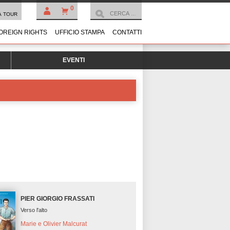
0
À TOUR
OREIGN RIGHTS
UFFICIO STAMPA
CONTATTI
EVENTI
PIER GIORGIO FRASSATI
Verso l'alto
Marie e Olivier Malcurat