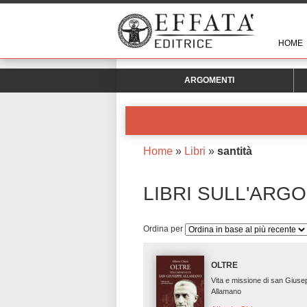
HOME
ARGOMENTI
Home
»
Libri
»
santità
LIBRI SULL'ARG
Ordina per
OLTRE
Vita e missione di san Gius
Allamano