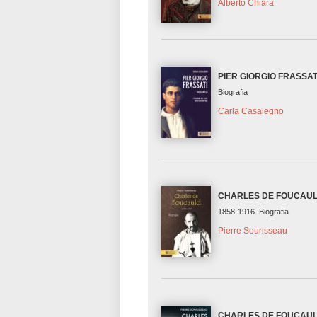
Alberto Chiara
PIER GIORGIO FRASSAT
Biografia
Carla Casalegno
CHARLES DE FOUCAU
1858-1916. Biografia
Pierre Sourisseau
CHARLES DE FOUCAU