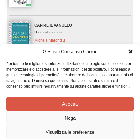
CAPIRE IL VANGELO
Una guida per tutti
Michele Marongiu
Gestisci Consenso Cookie
Per fornire le migliori esperienze, utilizziamo tecnologie come i cookie per
memorizzare e/o accedere alle informazioni del dispositivo. Il consenso a
LA MERAVIGLIA DELLA PASQUA
queste tecnologie ci permetterà di elaborare dati come il comportamento di
Gesù per piccoli cuori
navigazione o ID unici su questo sito. Non acconsentire o ritirare il
consenso può influire negativamente su alcune caratteristiche e funzioni.
Guido Marini
Accetta
LA GIOIA DEL NATALE
Nega
Gesù per piccoli cuori
Visualizza le preferenze
Guido Marini