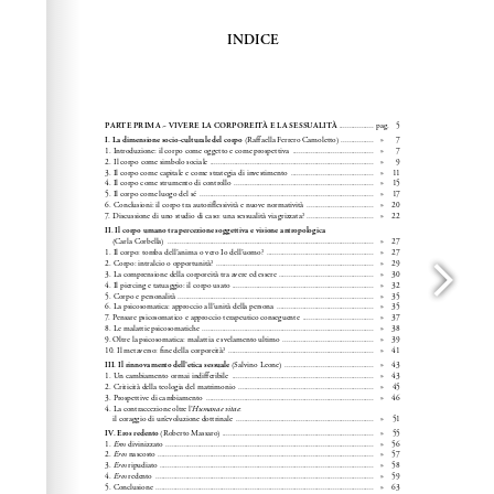
Wordpress Help
documentation.