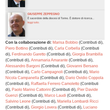
GIUSEPPE ZEPPEGNO
È sacerdote della diocesi di Torino. È dottore di ricerca...
leggi tutto.
Con la collaborazione di:
Marisa Bobbio
(Contributi di),
Piero Bottino
(Contributi di),
Carla Corbella
(Contributi
di),
Ferdinando Garetto
(Contributi di),
Giorgia Brambilla
(Contributi di),
Annamaria Amarante
(Contributi di),
Alessandro Bargoni
(Contributi di),
Giovanni Bersano
(Contributi di),
Carlo Campagnoli
(Contributi di),
Mario
Nicola Campanella
(Contributi di),
Dario Ovidio Coppola
(Contributi di),
Raffaella Ferrero Camoletto
(Contributi
di),
Paolo Marino Cattorini
(Contributi di),
Pier Davide
Guenzi
(Contributi di),
Marco Laudi
(Contributi di),
Salvino Leone
(Contributi di),
Mariella Lombardi Ricci
(Contributi di),
Giorgio Lovera
(Contributi di),
Luciano