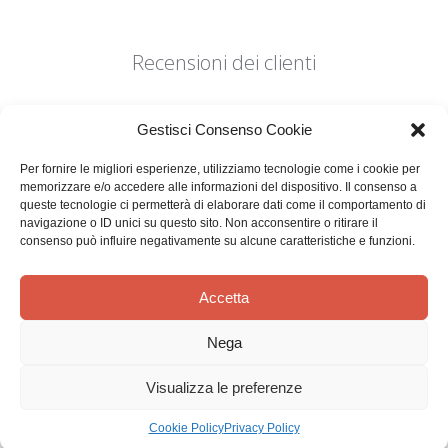
Recensioni dei clienti
Gestisci Consenso Cookie
Per fornire le migliori esperienze, utilizziamo tecnologie come i cookie per
memorizzare e/o accedere alle informazioni del dispositivo. Il consenso a
Siamo in cerca di stelle!
queste tecnologie ci permetterà di elaborare dati come il comportamento di
navigazione o ID unici su questo sito. Non acconsentire o ritirare il
consenso può influire negativamente su alcune caratteristiche e funzioni.
Comunicaci cosa ne pensi
Sii il primo a scrivere una
Accetta
recensione
Nega
Visualizza le preferenze
Cookie Policy
Privacy Policy