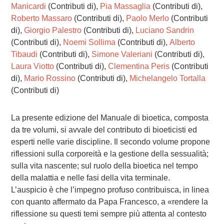
Manicardi
(Contributi di),
Pia Massaglia
(Contributi di),
Roberto Massaro
(Contributi di),
Paolo Merlo
(Contributi
di),
Giorgio Palestro
(Contributi di),
Luciano Sandrin
(Contributi di),
Noemi Sollima
(Contributi di),
Alberto
Tibaudi
(Contributi di),
Simone Valeriani
(Contributi di),
Laura Viotto
(Contributi di),
Clementina Peris
(Contributi
di),
Mario Rossino
(Contributi di),
Michelangelo Tortalla
(Contributi di)
La presente edizione del Manuale di bioetica, composta
da tre volumi, si avvale del contributo di bioeticisti ed
esperti nelle varie discipline. Il secondo volume propone
riflessioni sulla corporeità e la gestione della sessualità;
sulla vita nascente; sul ruolo della bioetica nel tempo
della malattia e nelle fasi della vita terminale.
L’auspicio è che l’impegno profuso contribuisca, in linea
con quanto affermato da Papa Francesco, a «rendere la
riflessione su questi temi sempre più attenta al contesto