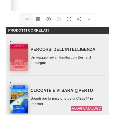
1/9
PRODOTTI CORRELATI
PERCORSI DELL’INTELLIGENZA
Un viaggio nella filosofia con Bernard
Lonergan
CLICCATE E VI SARÀ @PERTO
Spunti per la missione della Chies@ in
Internet
FUORI CATALOGO