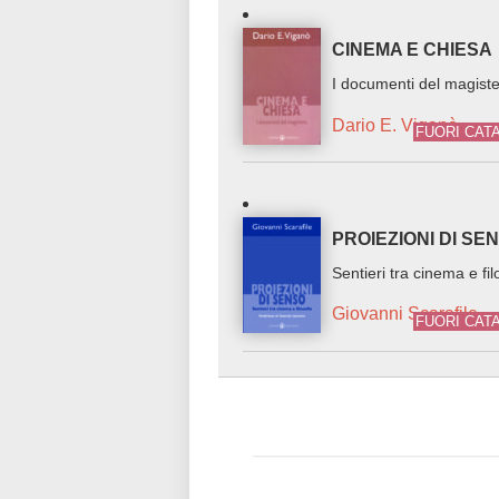
CINEMA E CHIESA
I documenti del magist
Dario E. Viganò
FUORI CAT
PROIEZIONI DI SE
Sentieri tra cinema e fil
Giovanni Scarafile
FUORI CAT