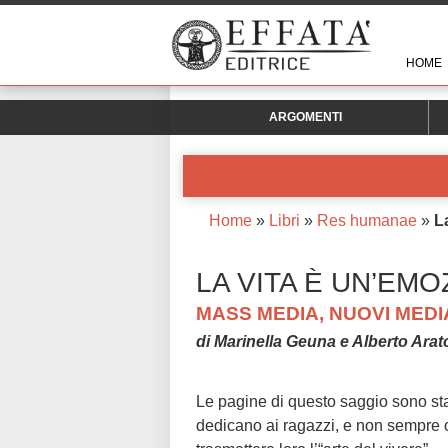
HOME
ARGOMENTI
Home
»
Libri
»
Res humanae
»
L
LA VITA È UN’EM
MASS MEDIA, NUOVI MEDI
di Marinella Geuna e Alberto Arat
Le pagine di questo saggio sono sta
dedicano ai ragazzi, e non sempre 