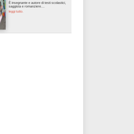
È insegnante e autore di testi scolastici,
saggista e romanziere....
leggi tutto.