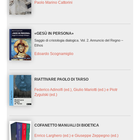
Paolo Marino Cattorini
«GESÙ IN PERSONA»
Saggio di cristologia dialogica. Vol. 2. Annuncio del Regno –
Ethos
Edoardo Scognamiglio
RIATTIVARE PAOLO DI TARSO
Federico Adinolfi (ed.), Giulio Mariotti (ed.) e Piotr
Zygulski (ed.)
COFANETTO MANUALI DI BIOETICA
Enrico Larghero (ed.) e Giuseppe Zeppegno (ed.)