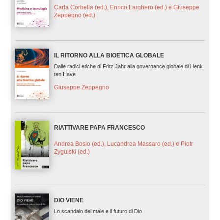
Carla Corbella (ed.), Enrico Larghero (ed.) e Giuseppe
Zeppegno (ed.)
IL RITORNO ALLA BIOETICA GLOBALE
Dalle radici etiche di Fritz Jahr alla governance globale di Henk
ten Have
Giuseppe Zeppegno
RIATTIVARE PAPA FRANCESCO
Andrea Bosio (ed.), Lucandrea Massaro (ed.) e Piotr
Zygulski (ed.)
DIO VIENE
Lo scandalo del male e il futuro di Dio