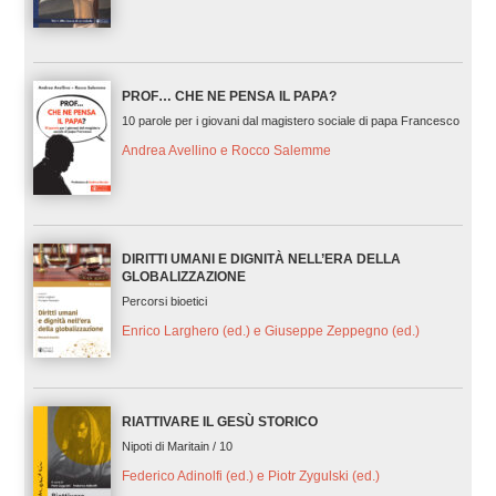
PROF… CHE NE PENSA IL PAPA?
10 parole per i giovani dal magistero sociale di papa Francesco
Andrea Avellino e Rocco Salemme
DIRITTI UMANI E DIGNITÀ NELL’ERA DELLA
GLOBALIZZAZIONE
Percorsi bioetici
Enrico Larghero (ed.) e Giuseppe Zeppegno (ed.)
RIATTIVARE IL GESÙ STORICO
Nipoti di Maritain / 10
Federico Adinolfi (ed.) e Piotr Zygulski (ed.)