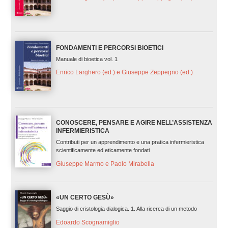
FONDAMENTI E PERCORSI BIOETICI
Manuale di bioetica vol. 1
Enrico Larghero (ed.) e Giuseppe Zeppegno (ed.)
CONOSCERE, PENSARE E AGIRE NELL’ASSISTENZA
INFERMIERISTICA
Contributi per un apprendimento e una pratica infermieristica
scientificamente ed eticamente fondati
Giuseppe Marmo e Paolo Mirabella
«UN CERTO GESÙ»
Saggio di cristologia dialogica. 1. Alla ricerca di un metodo
Edoardo Scognamiglio