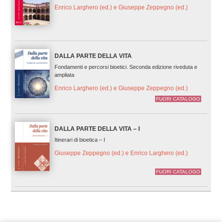
Enrico Larghero (ed.) e Giuseppe Zeppegno (ed.)
DALLA PARTE DELLA VITA
Fondamenti e percorsi bioetici. Seconda edizione riveduta e
ampliata
Enrico Larghero (ed.) e Giuseppe Zeppegno (ed.)
FUORI CATALOGO
DALLA PARTE DELLA VITA – I
Itinerari di bioetica – I
Giuseppe Zeppegno (ed.) e Enrico Larghero (ed.)
FUORI CATALOGO