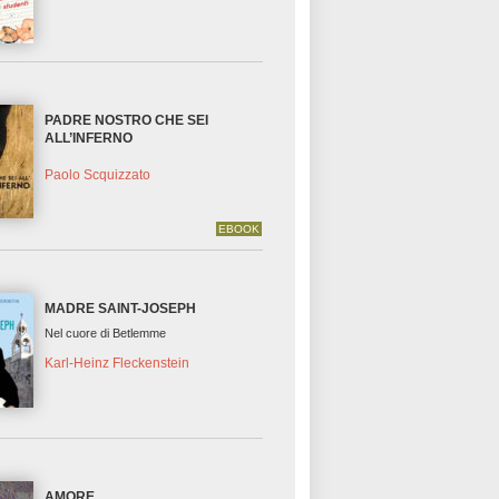
PADRE NOSTRO CHE SEI
ALL’INFERNO
Paolo Scquizzato
EBOOK
MADRE SAINT-JOSEPH
Nel cuore di Betlemme
Karl-Heinz Fleckenstein
AMORE