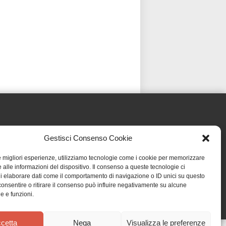
Gestisci Consenso Cookie
le migliori esperienze, utilizziamo tecnologie come i cookie per memorizzare
 alle informazioni del dispositivo. Il consenso a queste tecnologie ci
i elaborare dati come il comportamento di navigazione o ID unici su questo
consentire o ritirare il consenso può influire negativamente su alcune
he e funzioni.
cetta
Nega
Visualizza le preferenze