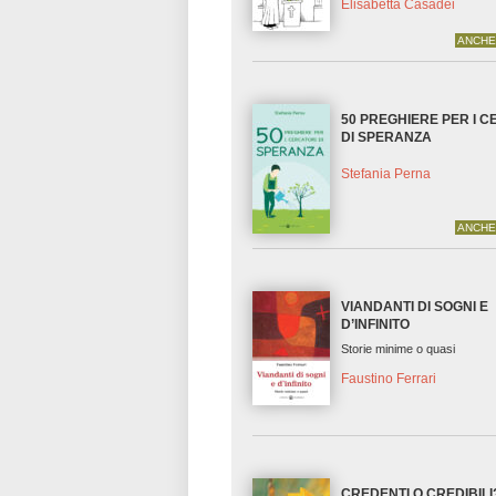
Elisabetta Casadei
ANCHE
50 PREGHIERE PER I 
DI SPERANZA
Stefania Perna
ANCHE
VIANDANTI DI SOGNI E
D’INFINITO
Storie minime o quasi
Faustino Ferrari
CREDENTI O CREDIBILI