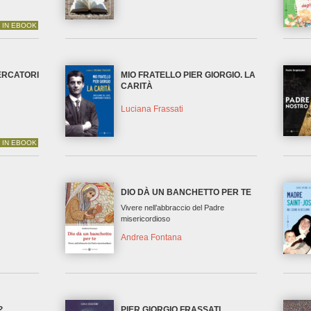
 IN EBOOK
CERCATORI
MIO FRATELLO PIER GIORGIO. LA
CARITÀ
Luciana Frassati
 IN EBOOK
DIO DÀ UN BANCHETTO PER TE
Vivere nell’abbraccio del Padre
misericordioso
Andrea Fontana
?
PIER GIORGIO FRASSATI