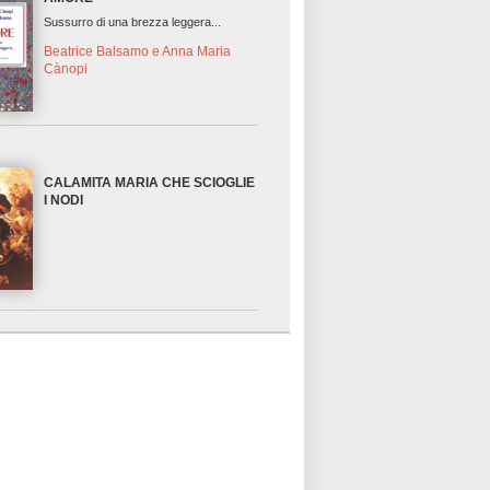
Sussurro di una brezza leggera...
Beatrice Balsamo e Anna Maria
Cànopi
CALAMITA MARIA CHE SCIOGLIE
I NODI