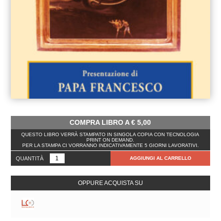
COMPRA LIBRO A
€
5,00
QUESTO LIBRO VERRÀ STAMPATO IN SINGOLA COPIA CON TECNOLOGIA
PRINT ON DEMAND.
PER LA STAMPA CI VORRANNO INDICATIVAMENTE 5 GIORNI LAVORATIVI.
QUANTITÀ
AGGIUNGI AL CARRELLO
OPPURE ACQUISTA SU