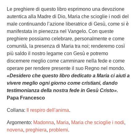
Le preghiere di questo libro esprimono una devozione
autentica alla Madre di Dio, Maria che scioglie i nodi del
male continuando l’azione liberatrice di Gesù, come si è
manifestata in pienezza nel Vangelo. Con queste
preghiere possiamo celebrare, personalmente e come
comunità, la presenza di Maria tra noi; renderemo così
più saldo il nostro legame con Gesù e potremo
discernere meglio come camminare nella fede e come
operare per rendere presente il suo Regno nel mondo.
«Desidero che questo libro dedicato a Maria ci aiuti a
vivere meglio ogni giorno come cristiani, dando
testimonianza della nostra fede in Gesù Cristo».
Papa Francesco
Collana:
Il respiro dell'anima
.
Argomento:
Madonna
,
Maria
,
Maria che scioglie i nodi
,
novena
,
preghiera
,
problemi
.