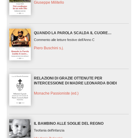
Giuseppe Militello
QUANDO LA PAROLA SCALDA IL CUORE…
Commento alle letture festive dell’Anno C
Piero Buschini s.j.
RELAZIONI DI GRAZIE OTTENUTE PER
INTERCESSIONE DI MADRE LEONARDA BOIDI
Monache Passioniste (ed.)
IL BAMBINO ALLE SOGLIE DEL REGNO
Teofania dell'infanzia