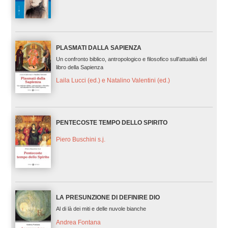
PLASMATI DALLA SAPIENZA
Un confronto biblico, antropologico e filosofico sull’attualità del
libro della Sapienza
Laila Lucci (ed.) e Natalino Valentini (ed.)
PENTECOSTE TEMPO DELLO SPIRITO
Piero Buschini s.j.
LA PRESUNZIONE DI DEFINIRE DIO
Al di là dei miti e delle nuvole bianche
Andrea Fontana