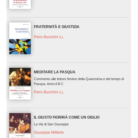
FRATERNITÀ E GIUSTIZIA
Piero Buschini s.j.
MEDITARE LA PASQUA
Commento alle letture festive della Quaresima e del tempo di
Pasqua. Anno A B C
Piero Buschini s.j.
IL GIUSTO FIORIRÀ COME UN GIGLIO
La Via di San Giuseppe
Giuseppe Militello