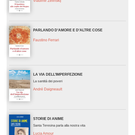
Vladimir Zelinskij
PARLANDO D’AMORE E D’ALTRE COSE
Faustino Ferrari
LA VIA DELL’IMPERFEZIONE
La santità dei poveri
André Daigneault
STORIE DI ANIME
Santa Teresina parla alla nostra vita
Lucia Amour