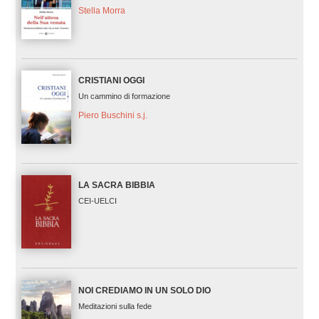
Stella Morra
CRISTIANI OGGI
Un cammino di formazione
Piero Buschini s.j.
LA SACRA BIBBIA
CEI-UELCI
NOI CREDIAMO IN UN SOLO DIO
Meditazioni sulla fede