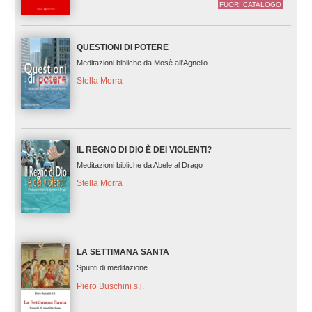
FUORI CATALOGO
QUESTIONI DI POTERE
Meditazioni bibliche da Mosè all'Agnello
Stella Morra
IL REGNO DI DIO È DEI VIOLENTI?
Meditazioni bibliche da Abele al Drago
Stella Morra
LA SETTIMANA SANTA
Spunti di meditazione
Piero Buschini s.j.