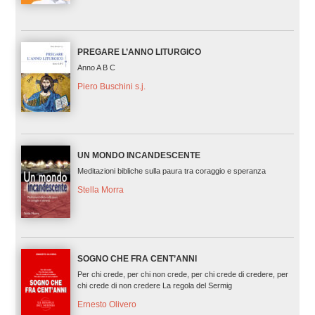
PREGARE L’ANNO LITURGICO
Anno A B C
Piero Buschini s.j.
UN MONDO INCANDESCENTE
Meditazioni bibliche sulla paura tra coraggio e speranza
Stella Morra
SOGNO CHE FRA CENT’ANNI
Per chi crede, per chi non crede, per chi crede di credere, per
chi crede di non credere La regola del Sermig
Ernesto Olivero