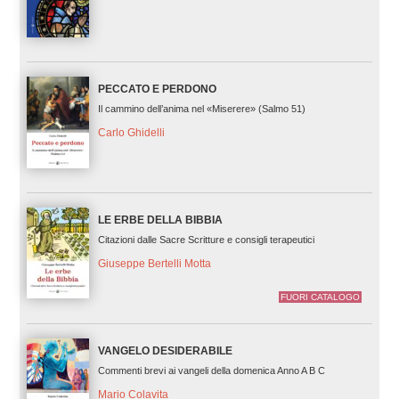
PECCATO E PERDONO
Il cammino dell’anima nel «Miserere» (Salmo 51)
Carlo Ghidelli
LE ERBE DELLA BIBBIA
Citazioni dalle Sacre Scritture e consigli terapeutici
Giuseppe Bertelli Motta
FUORI CATALOGO
VANGELO DESIDERABILE
Commenti brevi ai vangeli della domenica Anno A B C
Mario Colavita