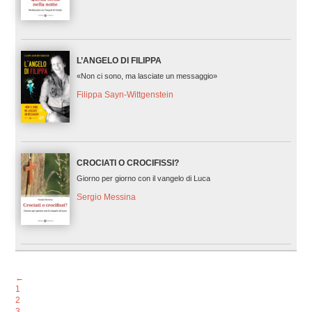
L’ANGELO DI FILIPPA
«Non ci sono, ma lasciate un messaggio»
Filippa Sayn-Wittgenstein
CROCIATI O CROCIFISSI?
Giorno per giorno con il vangelo di Luca
Sergio Messina
←
1
2
3