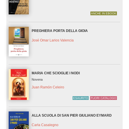
ANCHE IN EBOOK
PREGHIERA PORTA DELLA GIOIA
José Omar Larios Valencia
MARIA CHE SCIOGLIE I NODI
Novena
Juan Ramón Celeiro
ESAURITO
FUORI CATALOGO
ALLA SCUOLA DI SAN PIER GIULIANO EYMARD
Carla Casalegno