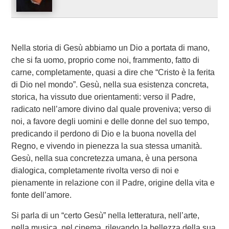
Nella storia di Gesù abbiamo un Dio a portata di mano,
che si fa uomo, proprio come noi, frammento, fatto di
carne, completamente, quasi a dire che “Cristo è la ferita
di Dio nel mondo”. Gesù, nella sua esistenza concreta,
storica, ha vissuto due orientamenti: verso il Padre,
radicato nell’amore divino dal quale proveniva; verso di
noi, a favore degli uomini e delle donne del suo tempo,
predicando il perdono di Dio e la buona novella del
Regno, e vivendo in pienezza la sua stessa umanità.
Gesù, nella sua concretezza umana, è una persona
dialogica, completamente rivolta verso di noi e
pienamente in relazione con il Padre, origine della vita e
fonte dell’amore.
Si parla di un “certo Gesù” nella letteratura, nell’arte,
nella musica, nel cinema, rilevando la bellezza della sua