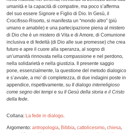
umanità e la capacità di compatire, ma poco s’afferma
del suo essere Signore e Figlio di Dio. In Gesù, il
Crocifisso-Risorto, si manifesta un “mondo altro” (più
umano e amabile) e una partecipazione piena al mistero
di Dio che è un mistero di Vita e di Amore, di Comunione
inclusiva e di fedeltà (di Dio alle sue promesse) che crea
futuro e apre il cuore alla speranza, al sogno di
un’umanità rinnovata nella compassione e nel perdono,
nella solidarietà e nella giustizia. Il presente saggio
pone, essenzialmente, la questione del metodo dialogico
e s’avvale, a mo’ di completezza, di due indagini poste in
appendice, rispettivamente, su
Il dialogo interreligioso
come segno dei tempi
e su
Il Gesù della storia e il Cristo
della fede
.
Collana:
La fede in dialogo
.
Argomento:
antropologia
,
Bibbia
,
cattolicesimo
,
chiesa
,