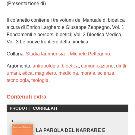
(Presentazione di)
Il cofanetto contiene i tre volumi del Manuale di bioetica
a cura di Enrico Larghero e Giuseppe Zeppegno. Vol. 1
Fondamenti e percorsi bioetici; Vol. 2 Bioetica Medica,
Vol. 3 Le nuove frontiere della bioetica.
Collana:
Studia taurinensia – Michele Pellegrino
.
Argomento:
antropologia
,
bioetica
,
comunicazione
,
diritti
umani
,
etica
,
magistero
,
medicina
,
morale
,
scienza
,
tecnologia
,
teologia
.
Contenuti extra
PRODOTTI CORRELATI
LA PAROLA DEL NARRARE E