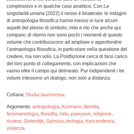
complessivo e in qualche caso analitico. Con
La
singolarità umana
(2022) il nesso è bilaterale: le indagini
di antropologia filosofica hanno messo in luce alcuni
aspetti del plesso di simbolo, mito e rito che anche qui
compare; di ritorno non sono pochi i momenti di questo
volume che contribuiscono ad ampliare o approfondire
l’antropologia filosofica, in particolare nella questione del
credere, ma non solo. La Postfazione cerca di farsi carico
del loro punto di collegamento, con implicazioni che
vanno oltre il campo qui delineato. Pur indipendenti i tre
volumi intessono un dialogo, non solo a distanza.
Collana:
Studia taurinensia
.
Argomento:
antropologia
,
Assmann
,
derrida
,
fenomenologia
,
filosofia
,
mito
,
pareyson
,
religione
,
ricoeur
,
Sloterdijk
,
Spinoza
,
teologia
,
trascendenza
,
violenza
.