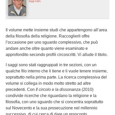
leggi tutto.
Il volume mette insieme studi che appartengono all’area
della filosofia della religione. Raccoglierli offre
l’occasione per uno sguardo complessivo, che può
andare anche oltre quanto viene esaminato e
approfondito secondo profili circoscritti. Vi allude il titolo.
I saggi sono stati raggruppati in tre sezioni, con un
qualche filo interno che li tiene e li vuole tenere insieme,
soprattutto nella prima parte. La ricerca complessiva del
volume si collega in modo molto stretto ad altre
precedenti. Con
Il circolo e la dissonanza
(2010)
condivide ricerche che riguardano la religione e la
filosofia, con uno sguardo che si concentra soprattutto
sul Novecento e la sua prosecuzione nel millennio
successivo, di cui cerca di dare un resoconto