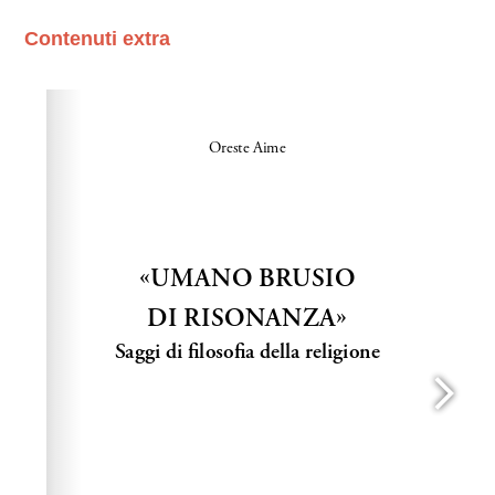
Contenuti extra
Please wait while flipbook is loading. For more related
info, FAQs and issues please refer to
dFlip 3D Flipbook
Wordpress Help
documentation.