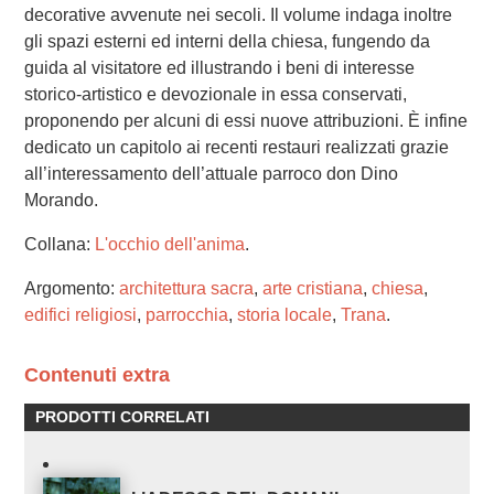
decorative avvenute nei secoli. Il volume indaga inoltre
gli spazi esterni ed interni della chiesa, fungendo da
guida al visitatore ed illustrando i beni di interesse
storico-artistico e devozionale in essa conservati,
proponendo per alcuni di essi nuove attribuzioni. È infine
dedicato un capitolo ai recenti restauri realizzati grazie
all’interessamento dell’attuale parroco don Dino
Morando.
Collana:
L'occhio dell'anima
.
Argomento:
architettura sacra
,
arte cristiana
,
chiesa
,
edifici religiosi
,
parrocchia
,
storia locale
,
Trana
.
Contenuti extra
PRODOTTI CORRELATI