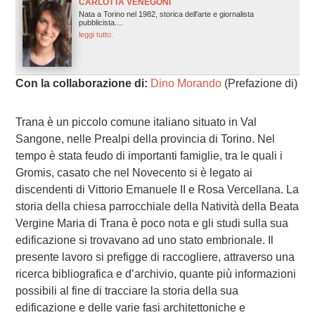
CARLOTTA VENEGONI
Nata a Torino nel 1982, storica dell'arte e giornalista
pubblicista....
leggi tutto.
Con la collaborazione di:
Dino Morando
(Prefazione di)
Trana è un piccolo comune italiano situato in Val
Sangone, nelle Prealpi della provincia di Torino. Nel
tempo è stata feudo di importanti famiglie, tra le quali i
Gromis, casato che nel Novecento si è legato ai
discendenti di Vittorio Emanuele II e Rosa Vercellana. La
storia della chiesa parrocchiale della Natività della Beata
Vergine Maria di Trana è poco nota e gli studi sulla sua
edificazione si trovavano ad uno stato embrionale. Il
presente lavoro si prefigge di raccogliere, attraverso una
ricerca bibliografica e d’archivio, quante più informazioni
possibili al fine di tracciare la storia della sua
edificazione e delle varie fasi architettoniche e