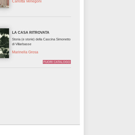
Carlotta Venegoni
LA CASA RITROVATA
Storia (e storie) della Cascina Simonetto
di Villarbasse
Marinella Grosa
FUORI CATALOGO