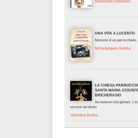
Mariacarla Panariello
UNA VITA A LUCENTO
Memorie di un parrocchiano
Michelangelo Gamba
LA CHIESA PARROCCHI
SANTA MARIA ASSUNTA
BRICHERASIO
Ad maiorem Dei gloriam. L'ar
servizio del divino
Valentina Bertea