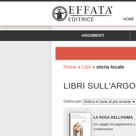
HOME
ARGOMENTI
Home
»
Libri
»
storia locale
LIBRI SULL'ARG
Ordina per
LA ROSA DELL’ANIMA
Un viaggio tra paganesimo e
cristianesimo