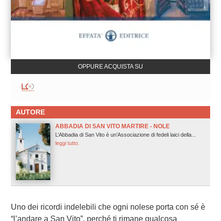
OPPURE ACQUISTA SU
AUTORE
ABBADIA DI SAN VITO MARTIRE - NOLE
L’Abbadia di San Vito è un’Associazione di fedeli laici della...
leggi tutto.
Uno dei ricordi indelebili che ogni nolese porta con sé è
“l’andare a San Vito”, perché ti rimane qualcosa