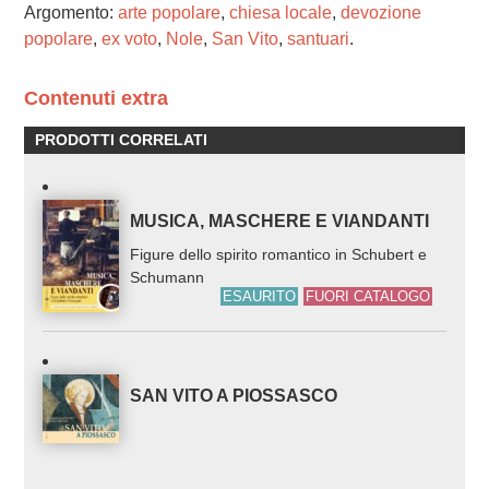
Argomento:
arte popolare
,
chiesa locale
,
devozione
popolare
,
ex voto
,
Nole
,
San Vito
,
santuari
.
Contenuti extra
PRODOTTI CORRELATI
MUSICA, MASCHERE E VIANDANTI
Figure dello spirito romantico in Schubert e
Schumann
ESAURITO
FUORI CATALOGO
SAN VITO A PIOSSASCO