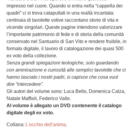
impresso nel cuore. Quando si entra nella “cappella dei
quadri” ci si trova catapultati in una realtà incantata:
centinaia di tavolette votive raccontano storie di vita e
vicende singolari. Queste pagine intendono valorizzare
l’importante patrimonio di fede e di storia della comunità
conservato nel Santuario di San Vito e rendere fruibile, in
formato digitale, il lavoro di catalogazione dei quasi 500
ex voto della collezione.
Senza grandi spiegazioni teologiche, solo guardando
con ammirazione e curiosità alle semplici tavolette che ci
hanno lasciato i nostri padri, si capisce che cosa vuol
dire “intercedere”.
Gli autori del volume sono: Luca Bello, Domenica Calza,
Natale Maffioli, Federico Valle.
Al volume è allegato un DVD contenente il catalogo
digitale degli ex voto.
Collana:
L'occhio dell'anima
.