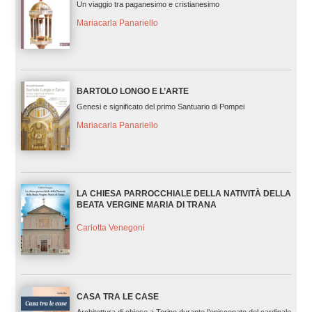
Un viaggio tra paganesimo e cristianesimo
Mariacarla Panariello
BARTOLO LONGO E L’ARTE
Genesi e significato del primo Santuario di Pompei
Mariacarla Panariello
LA CHIESA PARROCCHIALE DELLA NATIVITÀ DELLA
BEATA VERGINE MARIA DI TRANA
Carlotta Venegoni
CASA TRA LE CASE
Architettura di chiese a Torino durante l’episcopato del cardinale