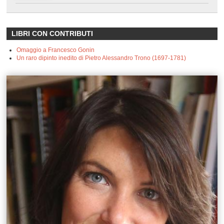
LIBRI CON CONTRIBUTI
Omaggio a Francesco Gonin
Un raro dipinto inedito di Pietro Alessandro Trono (1697-1781)