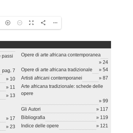
Opere di arte africana contemporanea
e passi
» 24
Opere di arte africana tradizionale
» 54
pag. 7
Artisti africani contemporanei
» 87
» 10
Arte africana tradizionale: schede delle
» 11
opere
» 13
» 99
Gli Autori
» 117
Bibliografia
» 119
» 17
Indice delle opere
» 121
» 23