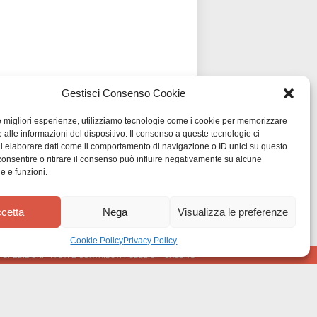
Gestisci Consenso Cookie
le migliori esperienze, utilizziamo tecnologie come i cookie per memorizzare
 alle informazioni del dispositivo. Il consenso a queste tecnologie ci
i elaborare dati come il comportamento di navigazione o ID unici su questo
consentire o ritirare il consenso può influire negativamente su alcune
he e funzioni.
cetta
Nega
Visualizza le preferenze
Cookie Policy
Privacy Policy
•
SPEDIZIONI
•
AIUTI E CONTRIBUTI PUBBLICI
•
CREDITS