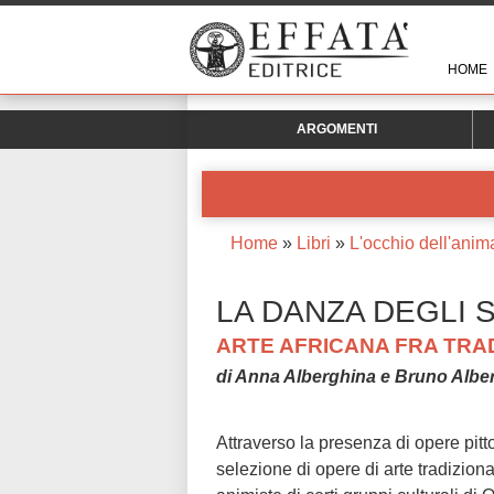
HOME
ARGOMENTI
Home
»
Libri
»
L'occhio dell'anim
LA DANZA DEGLI S
ARTE AFRICANA FRA TRA
di Anna Alberghina e Bruno Alber
Attraverso la presenza di opere pitt
selezione di opere di arte tradiziona