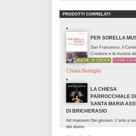
PRODOTTI CORRELATI
PER SORELLA MU
San Francesco, il Canti
Creature e la musica de
Novecento
ANCHE IN EBOOK
FUORI CAT
Chiara Bertoglio
LA CHIESA
PARROCCHIALE D
SANTA MARIA AS
DI BRICHERASIO
Ad maiorem Dei gloriam. L'arte a ser
del divino