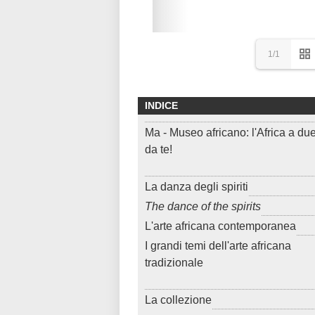
1/1
INDICE
Ma - Museo africano: l'Africa a du
da te!
La danza degli spiriti
The dance of the spirits
L'arte africana contemporanea
I grandi temi dell'arte africana
tradizionale
La collezione