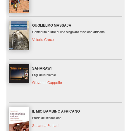
GUGLIELMO MASSAJA
Contenuto e stile di una singolare missione africana
Vittorio Croce
SAHARAWI
I figli delle nuvole
Giovanni Cappello
IL MIO BAMBINO AFRICANO
Storia di un’adozione
Susanna Fontani