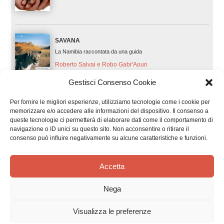
SAVANA
La Namibia raccontata da una guida
Roberto Salvai e Robo Gabr'Aoun
Gestisci Consenso Cookie
Per fornire le migliori esperienze, utilizziamo tecnologie come i cookie per
memorizzare e/o accedere alle informazioni del dispositivo. Il consenso a
IL NATALE DI ALBERT NATALE
queste tecnologie ci permetterà di elaborare dati come il comportamento di
Un augurio speciale... alla scoperta di un Natale africano!
navigazione o ID unici su questo sito. Non acconsentire o ritirare il
consenso può influire negativamente su alcune caratteristiche e funzioni.
Annamaria Gatti
Accetta
SENTIERI DI NUBIA
Nega
Cinque mesi di viaggio attraverso i deserti del Sudan
Visualizza le preferenze