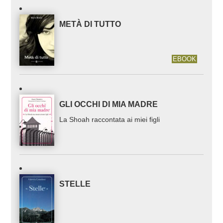
METÀ DI TUTTO
EBOOK
GLI OCCHI DI MIA MADRE
La Shoah raccontata ai miei figli
STELLE