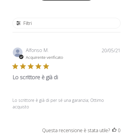
Filtri
Data
Alfonso M.
20/05/21
di
Acquirente verificato
pubbl
Lo scrittore è già di
Lo scrittore è già di per sé una garanzia; Ottimo
acquisto
Questa recensione è stata utile?
0