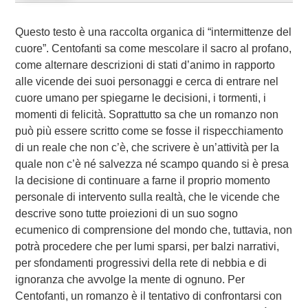
Questo testo è una raccolta organica di “intermittenze del
cuore”. Centofanti sa come mescolare il sacro al profano,
come alternare descrizioni di stati d’animo in rapporto
alle vicende dei suoi personaggi e cerca di entrare nel
cuore umano per spiegarne le decisioni, i tormenti, i
momenti di felicità. Soprattutto sa che un romanzo non
può più essere scritto come se fosse il rispecchiamento
di un reale che non c’è, che scrivere è un’attività per la
quale non c’è né salvezza né scampo quando si è presa
la decisione di continuare a farne il proprio momento
personale di intervento sulla realtà, che le vicende che
descrive sono tutte proiezioni di un suo sogno
ecumenico di comprensione del mondo che, tuttavia, non
potrà procedere che per lumi sparsi, per balzi narrativi,
per sfondamenti progressivi della rete di nebbia e di
ignoranza che avvolge la mente di ognuno. Per
Centofanti, un romanzo è il tentativo di confrontarsi con