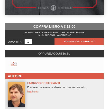
COMPRA LIBRO A
€
13,00
NORMALMENTE PREPARATO PER LA SPEDIZIONE
IN UN GIORNO LAVORATIVO
QUANTITÀ
AGGIUNGI AL CARRELLO
OPPURE ACQUISTA SU
AUTORE
FABRIZIO CENTOFANTI
È laureato in lettere moderne con una tesi su Italo...
leggi tutto.