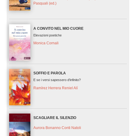
Pasquali (ed.)
A CONVITO NEL MIO CUORE
Elevazioni poetiche
Monica Cornali
SOFFIO E PAROLA
E se i versi sapessero d'infinito?
Ramírez Herrera Reniel Alí
SCAGLIARE IL SILENZIO
Aurora Bonanno Conti Natoli