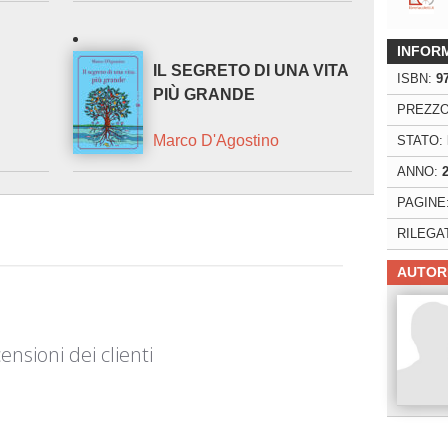
INFOR
IL SEGRETO DI UNA VITA
ISBN:
9
PIÙ GRANDE
PREZZO
Marco D'Agostino
STATO:
ANNO:
PAGINE
RILEGA
AUTOR
ensioni dei clienti