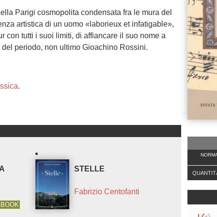
 nella Parigi cosmopolita condensata fra le mura del
enza artistica di un uomo «laborieux et infatigable»,
 con tutti i suoi limiti, di affiancare il suo nome a
ni del periodo, non ultimo Gioachino Rossini.
ssica
.
NORMA
A
STELLE
QUANTIT
Fabrizio Centofanti
EBOOK