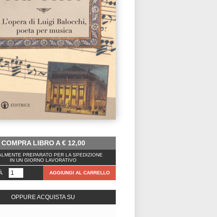
COMPRA LIBRO A
€
12,00
LMENTE PREPARATO PER LA SPEDIZIONE
IN UN GIORNO LAVORATIVO
À
AGGIUNGI AL CARRELLO
OPPURE ACQUISTA SU