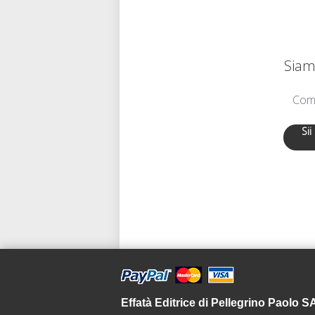
Siamo
Comu
Sii
Effatà Editrice di Pellegrino Paolo 