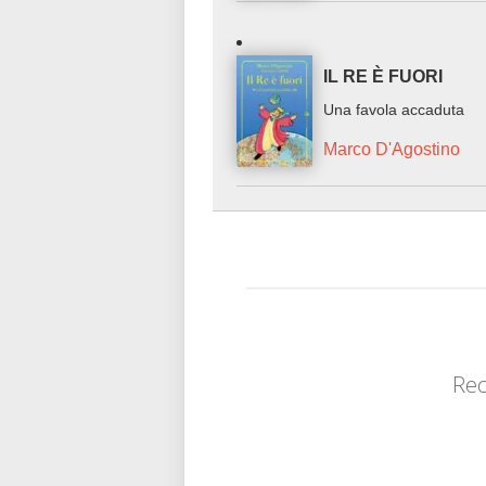
IL RE È FUORI
Una favola accaduta
Marco D'Agostino
Rec