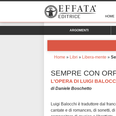
HOME
ARGOMENTI
Home
»
Libri
»
Libera-mente
»
Se
SEMPRE CON OR
L’OPERA DI LUIGI BALOC
di Daniele Boschetto
Luigi Balocchi è traduttore dal france
cantate e di romances, di sonetti, d