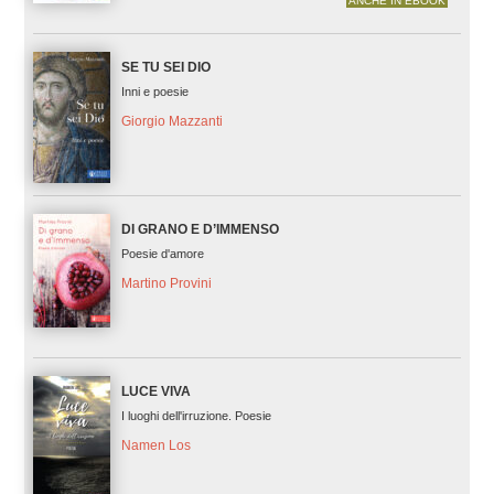
ANCHE IN EBOOK
SE TU SEI DIO
Inni e poesie
Giorgio Mazzanti
DI GRANO E D’IMMENSO
Poesie d'amore
Martino Provini
LUCE VIVA
I luoghi dell'irruzione. Poesie
Namen Los