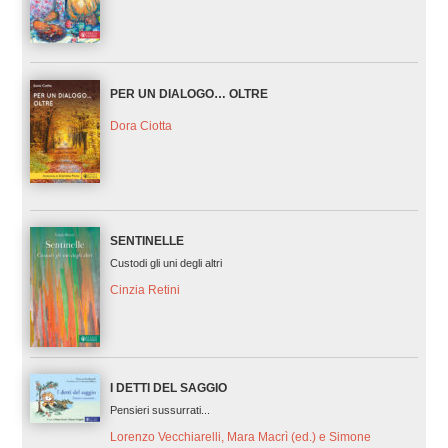
PER UN DIALOGO… OLTRE
Dora Ciotta
SENTINELLE
Custodi gli uni degli altri
Cinzia Retini
I DETTI DEL SAGGIO
Pensieri sussurrati...
Lorenzo Vecchiarelli, Mara Macrì (ed.) e Simone