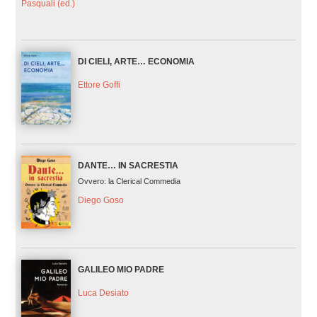
Pasquali (ed.)
DI CIELI, ARTE… ECONOMIA
Ettore Goffi
DANTE… IN SACRESTIA
Ovvero: la Clerical Commedia
Diego Goso
GALILEO MIO PADRE
Luca Desiato