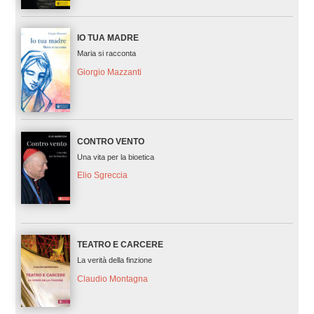
IO TUA MADRE
Maria si racconta
Giorgio Mazzanti
CONTRO VENTO
Una vita per la bioetica
Elio Sgreccia
TEATRO E CARCERE
La verità della finzione
Claudio Montagna