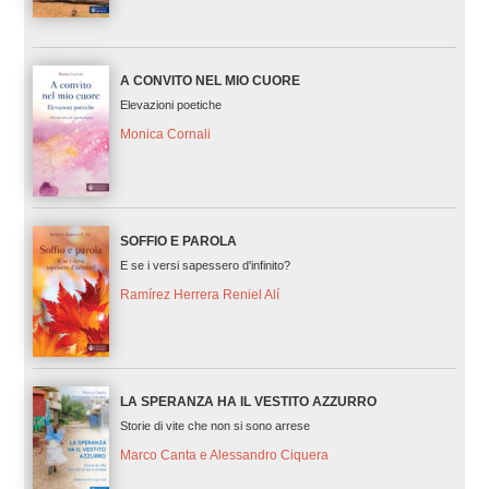
A CONVITO NEL MIO CUORE
Elevazioni poetiche
Monica Cornali
SOFFIO E PAROLA
E se i versi sapessero d'infinito?
Ramírez Herrera Reniel Alí
LA SPERANZA HA IL VESTITO AZZURRO
Storie di vite che non si sono arrese
Marco Canta e Alessandro Ciquera