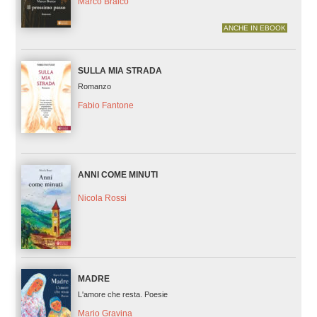
Marco Braico
ANCHE IN EBOOK
SULLA MIA STRADA
Romanzo
Fabio Fantone
ANNI COME MINUTI
Nicola Rossi
MADRE
L'amore che resta. Poesie
Mario Gravina