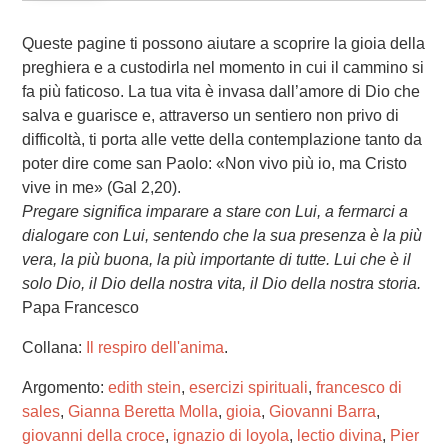
Queste pagine ti possono aiutare a scoprire la gioia della
preghiera e a custodirla nel momento in cui il cammino si
fa più faticoso. La tua vita è invasa dall’amore di Dio che
salva e guarisce e, attraverso un sentiero non privo di
difficoltà, ti porta alle vette della contemplazione tanto da
poter dire come san Paolo: «Non vivo più io, ma Cristo
vive in me» (Gal 2,20).
Pregare significa imparare a stare con Lui, a fermarci a
dialogare con Lui, sentendo che la sua presenza è la più
vera, la più buona, la più importante di tutte. Lui che è il
solo Dio, il Dio della nostra vita, il Dio della nostra storia.
Papa Francesco
Collana:
Il respiro dell'anima
.
Argomento:
edith stein
,
esercizi spirituali
,
francesco di
sales
,
Gianna Beretta Molla
,
gioia
,
Giovanni Barra
,
giovanni della croce
,
ignazio di loyola
,
lectio divina
,
Pier