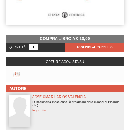
COMPRA LIBRO A
€
10,00
QUANTITÀ
AGGIUNGI AL CARRELLO
OPPURE ACQUISTA SU
AUTORE
JOSÉ OMAR LARIOS VALENCIA
Di nazionalità messicana, è presbitero della diocesi di Pinerolo
(To),...
leggi tutto.