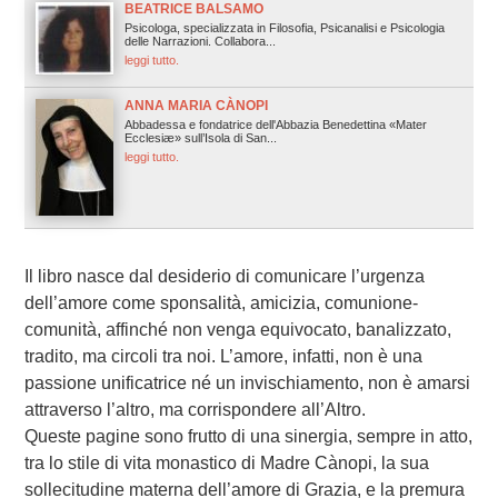
BEATRICE BALSAMO
Psicologa, specializzata in Filosofia, Psicanalisi e Psicologia
delle Narrazioni. Collabora...
leggi tutto.
ANNA MARIA CÀNOPI
Abbadessa e fondatrice dell'Abbazia Benedettina «Mater
Ecclesiæ» sull’Isola di San...
leggi tutto.
Il libro nasce dal desiderio di comunicare l’urgenza
dell’amore come sponsalità, amicizia, comunione-
comunità, affinché non venga equivocato, banalizzato,
tradito, ma circoli tra noi. L’amore, infatti, non è una
passione unificatrice né un invischiamento, non è amarsi
attraverso l’altro, ma corrispondere all’Altro.
Queste pagine sono frutto di una sinergia, sempre in atto,
tra lo stile di vita monastico di Madre Cànopi, la sua
sollecitudine materna dell’amore di Grazia, e la premura