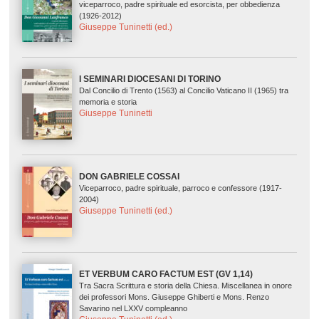
viceparroco, padre spirituale ed esorcista, per obbedienza
(1926-2012)
Giuseppe Tuninetti (ed.)
I SEMINARI DIOCESANI DI TORINO
Dal Concilio di Trento (1563) al Concilio Vaticano II (1965) tra
memoria e storia
Giuseppe Tuninetti
DON GABRIELE COSSAI
Viceparroco, padre spirituale, parroco e confessore (1917-
2004)
Giuseppe Tuninetti (ed.)
ET VERBUM CARO FACTUM EST (GV 1,14)
Tra Sacra Scrittura e storia della Chiesa. Miscellanea in onore
dei professori Mons. Giuseppe Ghiberti e Mons. Renzo
Savarino nel LXXV compleanno