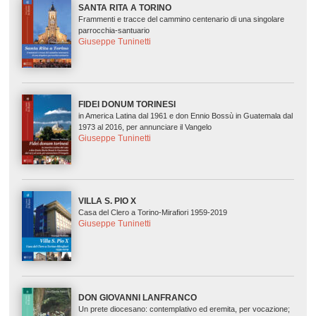
SANTA RITA A TORINO
Frammenti e tracce del cammino centenario di una singolare
parrocchia-santuario
Giuseppe Tuninetti
FIDEI DONUM TORINESI
in America Latina dal 1961 e don Ennio Bossù in Guatemala dal
1973 al 2016, per annunciare il Vangelo
Giuseppe Tuninetti
VILLA S. PIO X
Casa del Clero a Torino-Mirafiori 1959-2019
Giuseppe Tuninetti
DON GIOVANNI LANFRANCO
Un prete diocesano: contemplativo ed eremita, per vocazione;