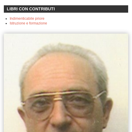
LIBRI CON CONTRIBUTI
Indimenticabile priore
Istruzione e formazione