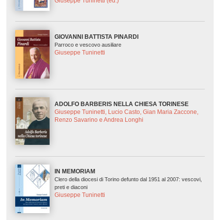
Giuseppe Tuninetti (ed.)
GIOVANNI BATTISTA PINARDI
Parroco e vescovo ausiliare
Giuseppe Tuninetti
ADOLFO BARBERIS NELLA CHIESA TORINESE
Giuseppe Tuninetti, Lucio Casto, Gian Maria Zaccone,
Renzo Savarino e Andrea Longhi
IN MEMORIAM
Clero della diocesi di Torino defunto dal 1951 al 2007: vescovi,
preti e diaconi
Giuseppe Tuninetti