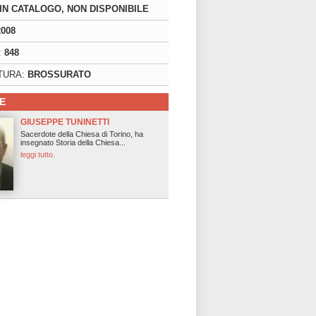
IN CATALOGO, NON DISPONIBILE
2008
:
848
TURA:
BROSSURATO
E
GIUSEPPE TUNINETTI
Sacerdote della Chiesa di Torino, ha
insegnato Storia della Chiesa...
leggi tutto.