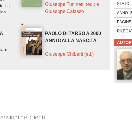
STATO:
Giuseppe Tuninetti (ed.) e
tolico
Giuseppe Cafasso
alea
ANNO:
PAGINE
RILEGA
TA
PAOLO DI TARSO A 2000
ANNI DALLA NASCITA
AUTOR
iare
Giuseppe Ghiberti (ed.)
ensioni dei clienti