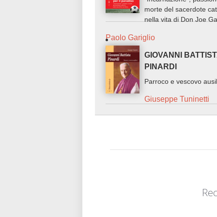
morte del sacerdote cat
nella vita di Don Joe G
Paolo Gariglio
GIOVANNI BATTIS
PINARDI
Parroco e vescovo ausil
Giuseppe Tuninetti
Rec