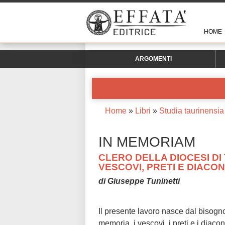
HOME
ARGOMENTI
Home
»
Libri
»
Studia taurinensi
IN MEMORIAM
CLERO DELLA DIOCESI DI
VESCOVI, PRETI E DIACON
di Giuseppe Tuninetti
Il presente lavoro nasce dal bisogno
memoria, i vescovi, i preti e i diaco