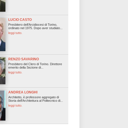
LUCIO CASTO
Presbitero dell'Arcidiocesi di Torino,
ordinato nel 1975. Dopo aver studiato...
leggi tutto.
RENZO SAVARINO
Presbitero del Clero di Torino. Direttore
emerito della Sezione di...
leggi tutto.
ANDREA LONGHI
Architetto, è professore aggregato di
Storia dell'Architettura al Politecnico di...
leggi tutto.