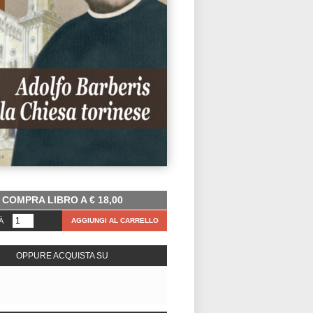
COMPRA LIBRO A
€
18,00
À
AGGIUNGI AL CARRELLO
OPPURE ACQUISTA SU