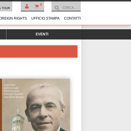
0
À TOUR
OREIGN RIGHTS
UFFICIO STAMPA
CONTATTI
EVENTI