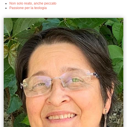
Non solo reato, anche peccato
Passione per la teologia