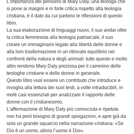
L’importanza del pensiero di Mary Daly, una teologa che
si pone ai margini e in forte critica rispetto alla teologia
cristiana, è il dato da cui partono le riflessioni di questo
libro.
La sua elaborazione di linguaggi nuovi, il suo andar oltre
la critica femminista alla teologia patriarcale, il suo
creare un immaginario legato alla libertà delle donne e
alla loro trasformazione in un ritrovato equilibrio nei
confronti della natura e degli animali: tutto questo e molto
altro rendono Mary Daly preziosa per il cammino delle
teologhe cristiane e delle donne in generale.
Questo libro vuol essere un contributo che introduce e
invoglia alla lettura dei suoi testi, a volte intraducibili, in
molti casi essenziali per analizzare il rapporto delle
donne con il cristianesimo.
L’affermazione di Mary Daly più conosciuta e ripetuta
non ha però bisogno di grandi spiegazioni, e apre già da
sola un grande squarcio nella narrazione cristiana: «Se
Dio è un uomo, allora l’uomo è Dio».