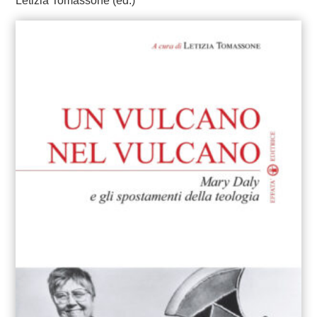
Letizia Tomassone (ed.)