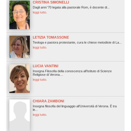
CRISTINA SIMONELLI
Dagli anni '70 legata alla pastorale Rom, è docente di...
leggi tutto.
LETIZIA TOMASSONE
Teologa e pastora protestante, cura le chiese metodiste di La...
leggi tutto.
LUCIA VANTINI
Insegna Filosofia della conoscenza all'Istituto di Scienze
Religiose di Verona....
leggi tutto.
CHIARA ZAMBONI
Insegna filosofia del linguaggio all’Università di Verona. È tra
le...
leggi tutto.