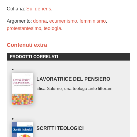
Collana:
Sui generis
.
Argomento:
donna
,
ecumenismo
,
femminismo
,
protestantesimo
,
teologia
.
Contenuti extra
PRODOTTI CORRELATI
LAVORATRICE DEL PENSIERO
Elisa Salerno, una teologa ante litteram
SCRITTI TEOLOGICI