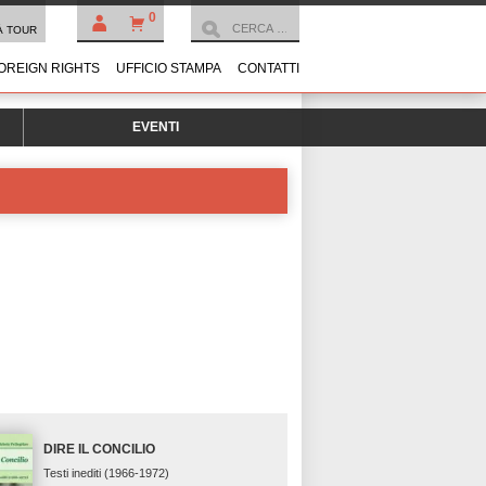
0
À TOUR
OREIGN RIGHTS
UFFICIO STAMPA
CONTATTI
EVENTI
DIRE IL CONCILIO
Testi inediti (1966-1972)