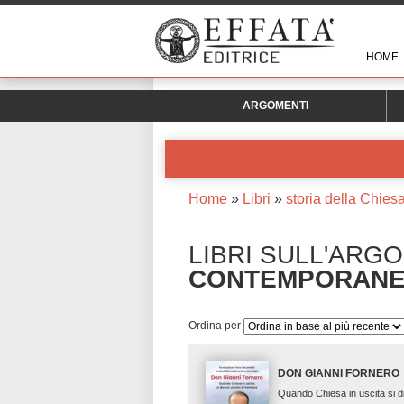
HOME
ARGOMENTI
Home
»
Libri
»
storia della Chie
LIBRI SULL'ARG
CONTEMPORAN
Ordina per
DON GIANNI FORNERO
Quando Chiesa in uscita si 