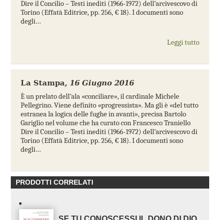
Dire il Concilio – Testi inediti (1966-1972) dell’arcivescovo di
Torino (Effatà Editrice, pp. 256, € 18). I documenti sono
degli…
Leggi tutto
La Stampa
,
16 Giugno 2016
È un prelato dell’ala «conciliare», il cardinale Michele
Pellegrino. Viene definito «progressista». Ma gli è «del tutto
estranea la logica delle fughe in avanti», precisa Bartolo
Gariglio nel volume che ha curato con Francesco Traniello
Dire il Concilio – Testi inediti (1966-1972) dell’arcivescovo di
Torino (Effatà Editrice, pp. 256, € 18). I documenti sono
degli…
PRODOTTI CORRELATI
SE TU CONOSCESSI IL DONO DI DIO