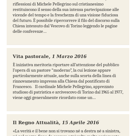
riflessioni di Michele Pellegrino sul cristianesimo
restituiscono il senso della sua intensa partecipazione alle
vicende del tempo e la freschezza di una visione fiduciosa
del futuro. È possibile ripercorrere il filo del discorso sulla
Chiesa intessuto dal Vescovo di Torino leggendo le pagine
delle conferenze…
Vita pastorale
,
1 Marzo 2016
È iniziativa meritoria riportare all’attenzione del pubblico
l’opera di un pastore “moderno”, la cui lezione appare
particolarmente attuale, anche sulla scorta della linea di
rinnovamento impressa alla Chiesa dal pontificato di
Francesco. Il cardinale Michele Pellegrino, apprezzato
studioso di patristica e arcivescovo di Torino dal 1965 al 1977,
viene oggi generalmente ricordato come un…
Il Regno Attualità
,
15 Aprile 2016
«La verità e il bene non si trovano né a destra né a sinistra,