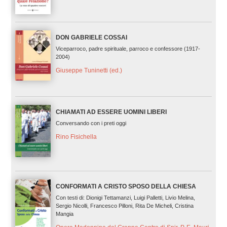
DON GABRIELE COSSAI
Viceparroco, padre spirituale, parroco e confessore (1917-
2004)
Giuseppe Tuninetti (ed.)
CHIAMATI AD ESSERE UOMINI LIBERI
Conversando con i preti oggi
Rino Fisichella
CONFORMATI A CRISTO SPOSO DELLA CHIESA
Con testi di: Dionigi Tettamanzi, Luigi Palletti, Livio Melina,
Sergio Nicolli, Francesco Pilloni, Rita De Micheli, Cristina
Mangia