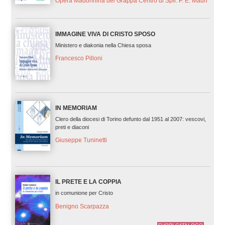
Opera Madonnina del Grappa Centro di Spir. P. E. Mauri
IMMAGINE VIVA DI CRISTO SPOSO
Ministero e diakonia nella Chiesa sposa
Francesco Pilloni
IN MEMORIAM
Clero della diocesi di Torino defunto dal 1951 al 2007: vescovi,
preti e diaconi
Giuseppe Tuninetti
IL PRETE E LA COPPIA
in comunione per Cristo
Benigno Scarpazza