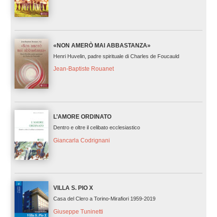
«NON AMERÒ MAI ABBASTANZA»
Henri Huvelin, padre spirituale di Charles de Foucauld
Jean-Baptiste Rouanet
L’AMORE ORDINATO
Dentro e oltre il celibato ecclesiastico
Giancarla Codrignani
VILLA S. PIO X
Casa del Clero a Torino-Mirafiori 1959-2019
Giuseppe Tuninetti