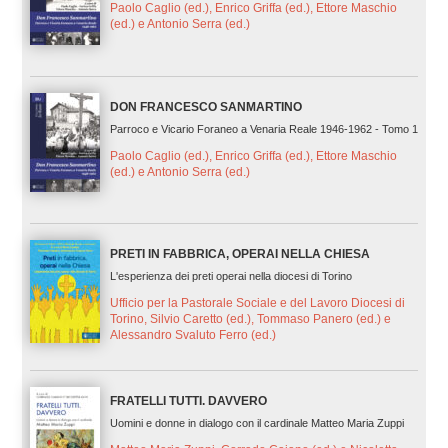
Paolo Caglio (ed.), Enrico Griffa (ed.), Ettore Maschio
(ed.) e Antonio Serra (ed.)
DON FRANCESCO SANMARTINO
Parroco e Vicario Foraneo a Venaria Reale 1946-1962 - Tomo 1
Paolo Caglio (ed.), Enrico Griffa (ed.), Ettore Maschio
(ed.) e Antonio Serra (ed.)
PRETI IN FABBRICA, OPERAI NELLA CHIESA
L'esperienza dei preti operai nella diocesi di Torino
Ufficio per la Pastorale Sociale e del Lavoro Diocesi di
Torino, Silvio Caretto (ed.), Tommaso Panero (ed.) e
Alessandro Svaluto Ferro (ed.)
FRATELLI TUTTI. DAVVERO
Uomini e donne in dialogo con il cardinale Matteo Maria Zuppi