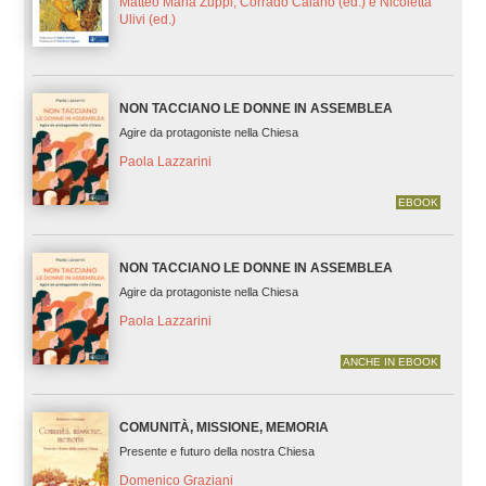
Matteo Maria Zuppi, Corrado Caiano (ed.) e Nicoletta
Ulivi (ed.)
NON TACCIANO LE DONNE IN ASSEMBLEA
Agire da protagoniste nella Chiesa
Paola Lazzarini
EBOOK
NON TACCIANO LE DONNE IN ASSEMBLEA
Agire da protagoniste nella Chiesa
Paola Lazzarini
ANCHE IN EBOOK
COMUNITÀ, MISSIONE, MEMORIA
Presente e futuro della nostra Chiesa
Domenico Graziani