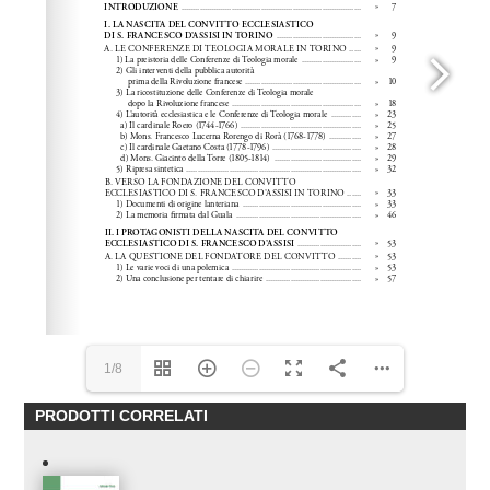
1/8
PRODOTTI CORRELATI