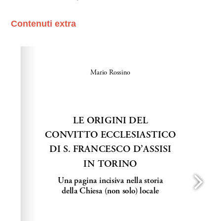
Contenuti extra
Please wait while flipbook is loading. For more related
info, FAQs and issues please refer to
dFlip 3D Flipbook
Wordpress Help
documentation.