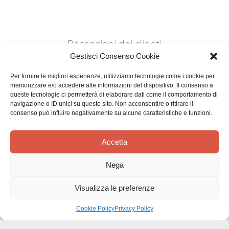
Recensioni dei clienti
Gestisci Consenso Cookie
Per fornire le migliori esperienze, utilizziamo tecnologie come i cookie per
memorizzare e/o accedere alle informazioni del dispositivo. Il consenso a
queste tecnologie ci permetterà di elaborare dati come il comportamento di
navigazione o ID unici su questo sito. Non acconsentire o ritirare il
consenso può influire negativamente su alcune caratteristiche e funzioni.
Siamo in cerca di stelle!
Comunicaci cosa ne pensi
Accetta
Sii il primo a scrivere una
Nega
recensione
Visualizza le preferenze
Cookie Policy
Privacy Policy