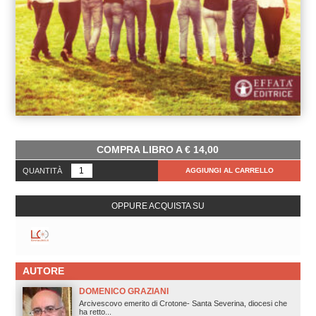
COMPRA LIBRO A
€
14,00
QUANTITÀ
AGGIUNGI AL CARRELLO
OPPURE ACQUISTA SU
AUTORE
DOMENICO GRAZIANI
Arcivescovo emerito di Crotone- Santa Severina, diocesi che
ha retto...