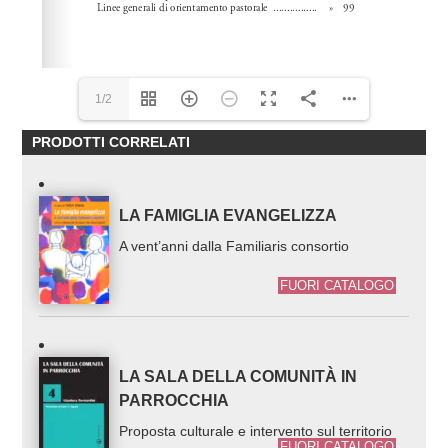
1/2
PRODOTTI CORRELATI
LA FAMIGLIA EVANGELIZZA
A vent’anni dalla Familiaris consortio
FUORI CATALOGO
LA SALA DELLA COMUNITÀ IN
PARROCCHIA
Proposta culturale e intervento sul territorio
FUORI CATALOGO