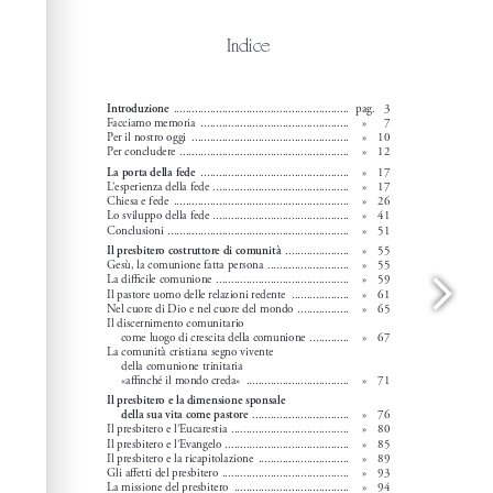
Wordpress Help
documentation.