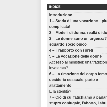
INDICE
Introduzione
1 – Storia di una vocazione... pi
complicata!
2 – Modelli di donna, realtà di 
3 – Le donne sono un'urgenza
sguardo sociologico
4 – Il rapporto con i preti
5 – La vocazione delle donne
Accesso ai ministeri: una tradizio
inveterata?
6 – La rimozione del corpo femm
desiderio sessuale, parto e
allattamento
E la sterilità?
7 – Ciò di cui fatichiamo a parlar
stupro coniugale, l'aborto, l'ab