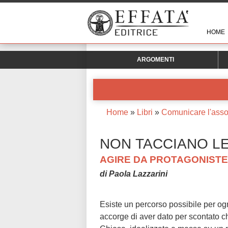
HOME
ARGOMENTI
Home
»
Libri
»
Comunicare l'asso
NON TACCIANO L
AGIRE DA PROTAGONISTE
di Paola Lazzarini
Esiste un percorso possibile per ogni
accorge di aver dato per scontato c