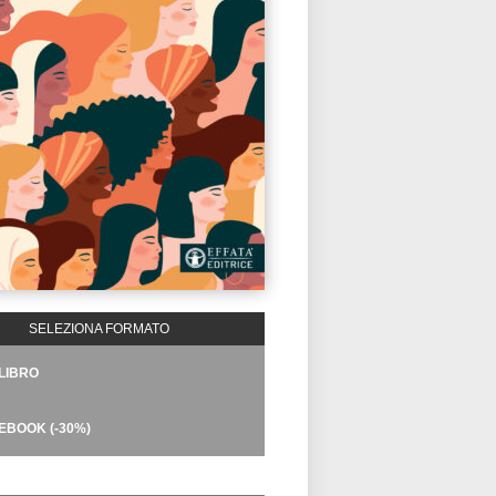
SELEZIONA FORMATO
LIBRO
EBOOK (-30%)