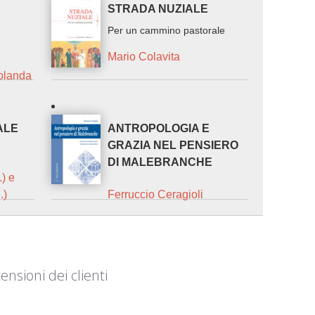
STRADA NUZIALE
Per un cammino pastorale
Mario Colavita
olanda
ALE
ANTROPOLOGIA E
GRAZIA NEL PENSIERO
DI MALEBRANCHE
.) e
.)
Ferruccio Ceragioli
ensioni dei clienti