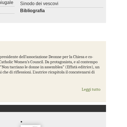
niugale
Sinodo dei vescovi
Bibliografia
, presidente dell’associazione Deonne per la Chiesa e co-
 Catholic Women’s Council. Da protagonista, e al contempo
“Non tacciano le donne in assemblea” (Effatà editrice), un
 che di riflessioni. L’autrice ricapitola il concatenarsi di
Leggi tutto