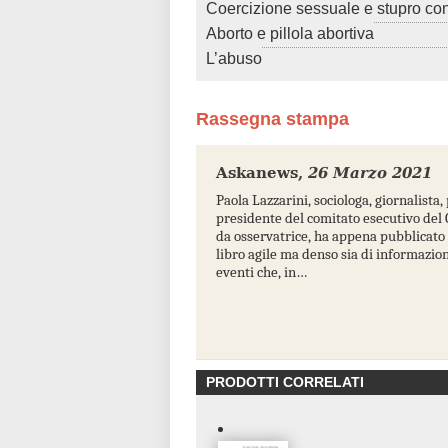
Coercizione sessuale e stupro co
Aborto e pillola abortiva
L’abuso
Rassegna stampa
Askanews
,
26 Marzo 2021
Paola Lazzarini, sociologa, giornalista
presidente del comitato esecutivo del
da osservatrice, ha appena pubblicato 
libro agile ma denso sia di informazioni
eventi che, in…
PRODOTTI CORRELATI