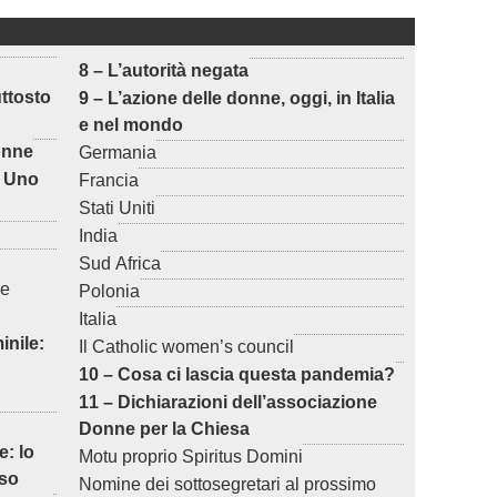
8 – L’autorità negata
uttosto
9 – L’azione delle donne, oggi, in Italia
e nel mondo
donne
Germania
? Uno
Francia
Stati Uniti
India
Sud Africa
ne
Polonia
Italia
inile:
Il Catholic women’s council
10 – Cosa ci lascia questa pandemia?
11 – Dichiarazioni dell’associazione
Donne per la Chiesa
e: lo
Motu proprio Spiritus Domini
uso
Nomine dei sottosegretari al prossimo