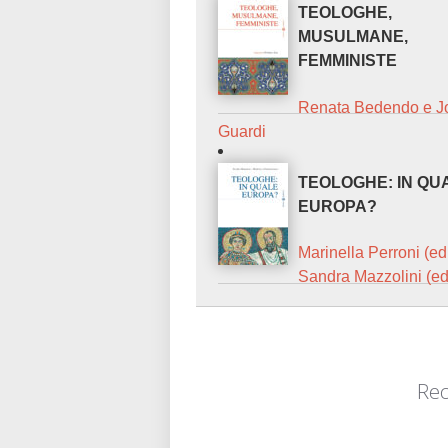
TEOLOGHE,
MUSULMANE,
FEMMINISTE
Renata Bedendo e J
Guardi
TEOLOGHE: IN QU
EUROPA?
Marinella Perroni (ed
Sandra Mazzolini (ed
Rec