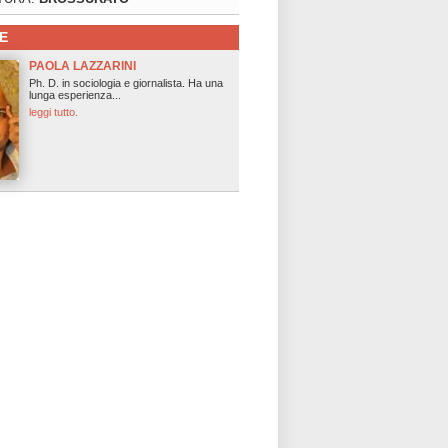
E
PAOLA LAZZARINI
Ph. D. in sociologia e giornalista. Ha una
lunga esperienza...
leggi tutto.