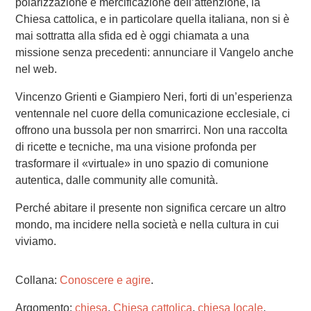
polarizzazione e mercificazione dell’attenzione, la
Chiesa cattolica, e in particolare quella italiana, non si è
mai sottratta alla sfida ed è oggi chiamata a una
missione senza precedenti: annunciare il Vangelo anche
nel web.
Vincenzo Grienti e Giampiero Neri, forti di un’esperienza
ventennale nel cuore della comunicazione ecclesiale, ci
offrono una bussola per non smarrirci. Non una raccolta
di ricette e tecniche, ma una visione profonda per
trasformare il «virtuale» in uno spazio di comunione
autentica, dalle community alle comunità.
Perché abitare il presente non significa cercare un altro
mondo, ma incidere nella società e nella cultura in cui
viviamo.
Collana:
Conoscere e agire
.
Argomento:
chiesa
,
Chiesa cattolica
,
chiesa locale
,