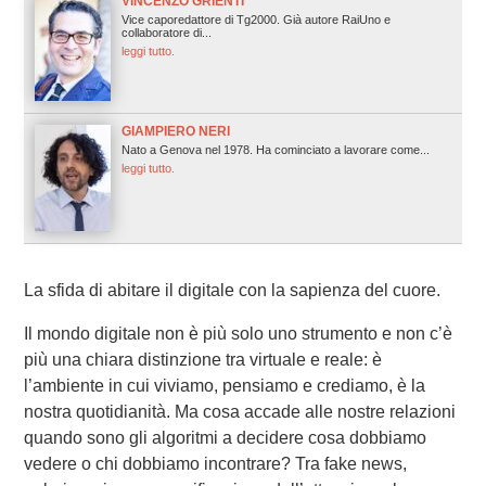
VINCENZO GRIENTI
Vice caporedattore di Tg2000. Già autore RaiUno e
collaboratore di...
leggi tutto.
GIAMPIERO NERI
Nato a Genova nel 1978. Ha cominciato a lavorare come...
leggi tutto.
La sfida di abitare il digitale con la sapienza del cuore.
Il mondo digitale non è più solo uno strumento e non c’è
più una chiara distinzione tra virtuale e reale: è
l’ambiente in cui viviamo, pensiamo e crediamo, è la
nostra quotidianità. Ma cosa accade alle nostre relazioni
quando sono gli algoritmi a decidere cosa dobbiamo
vedere o chi dobbiamo incontrare? Tra fake news,