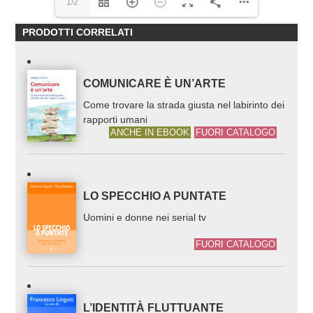
1/2
PRODOTTI CORRELATI
COMUNICARE È UN’ARTE
Come trovare la strada giusta nel labirinto dei
rapporti umani
ANCHE IN EBOOK
FUORI CATALOGO
LO SPECCHIO A PUNTATE
Uomini e donne nei serial tv
FUORI CATALOGO
L’IDENTITÀ FLUTTUANTE