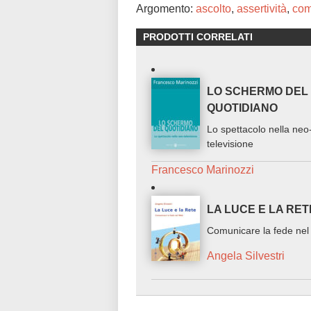
Argomento:
ascolto
,
assertività
,
com
PRODOTTI CORRELATI
LO SCHERMO DEL
QUOTIDIANO
Lo spettacolo nella neo
televisione
Francesco Marinozzi
LA LUCE E LA RET
Comunicare la fede ne
Angela Silvestri