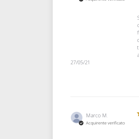
Data
27/05/21
di
pubblicazione
Marco M.
Acquirente verificato