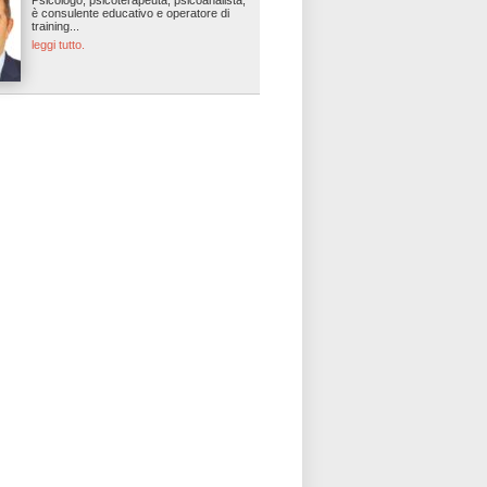
Psicologo, psicoterapeuta, psicoanalista,
è consulente educativo e operatore di
training...
leggi tutto.