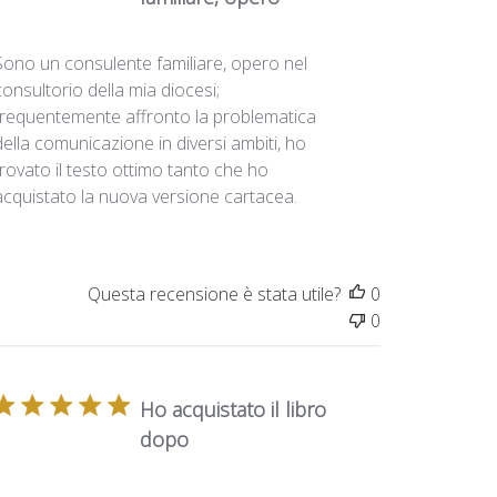
Sono un consulente familiare, opero nel
consultorio della mia diocesi;
frequentemente affronto la problematica
della comunicazione in diversi ambiti, ho
trovato il testo ottimo tanto che ho
acquistato la nuova versione cartacea.
Questa recensione è stata utile?
0
0
Ho acquistato il libro
dopo