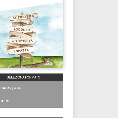
SELEZIONA FORMATO
EBOOK (-33%)
LIBRO