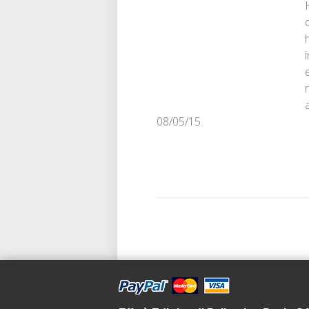
Data
08/05/15
di
pubblicazione