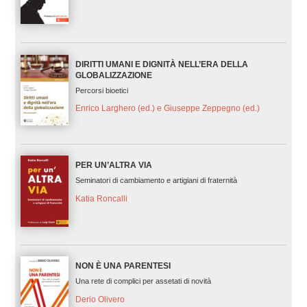
DIRITTI UMANI E DIGNITÀ NELL’ERA DELLA
GLOBALIZZAZIONE
Percorsi bioetici
Enrico Larghero (ed.) e Giuseppe Zeppegno (ed.)
PER UN’ALTRA VIA
Seminatori di cambiamento e artigiani di fraternità
Katia Roncalli
NON È UNA PARENTESI
Una rete di complici per assetati di novità
Derio Olivero