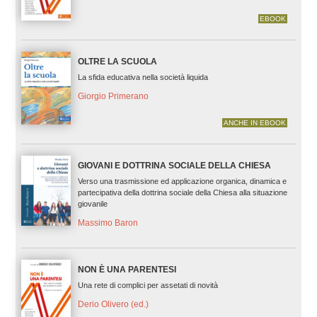
EBOOK
OLTRE LA SCUOLA
La sfida educativa nella società liquida
Giorgio Primerano
ANCHE IN EBOOK
GIOVANI E DOTTRINA SOCIALE DELLA CHIESA
Verso una trasmissione ed applicazione organica, dinamica e
partecipativa della dottrina sociale della Chiesa alla situazione
giovanile
Massimo Baron
NON È UNA PARENTESI
Una rete di complici per assetati di novità
Derio Olivero (ed.)