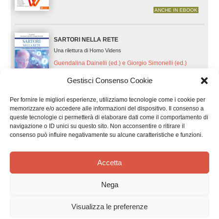
ANCHE IN EBOOK
SARTORI NELLA RETE
Una rilettura di Homo Videns
Guendalina Dainelli (ed.) e Giorgio Simonelli (ed.)
Gestisci Consenso Cookie
Per fornire le migliori esperienze, utilizziamo tecnologie come i cookie per
memorizzare e/o accedere alle informazioni del dispositivo. Il consenso a
FONDAMENTI DI MORALE SOCIALE
queste tecnologie ci permetterà di elaborare dati come il comportamento di
navigazione o ID unici su questo sito. Non acconsentire o ritirare il
Mario Rossino
consenso può influire negativamente su alcune caratteristiche e funzioni.
Accetta
IL POTENZIAMENTO UMANO
Nega
Prospettive bioetiche
Visualizza le preferenze
Mario Rossino (ed.) e Giuseppe Zeppegno (ed.)