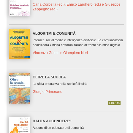
Carla Corbella (ed.), Enrico Larghero (ed.) e Giuseppe
Zeppegno (ed.)
ALGORITMI E COMUNITÀ
Internet, social media e intelligenza artificiale. Le comunicazioni
sociali della Chiesa cattolica italiana di fronte alla sfida digitale
Vincenzo Grienti e Giampiero Neri
OLTRE LA SCUOLA
La sfida educativa nella società liquida
Giorgio Primerano
EBOOK
HAI DA ACCENDERE?
Appunti di un educatore di comunità