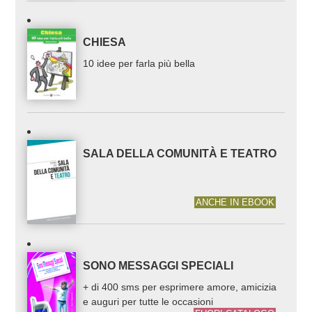
CHIESA
10 idee per farla più bella
SALA DELLA COMUNITÀ E TEATRO
ANCHE IN EBOOK
SONO MESSAGGI SPECIALI
+ di 400 sms per esprimere amore, amicizia
e auguri per tutte le occasioni