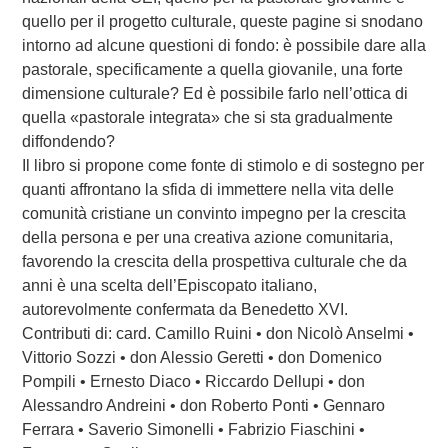
quello per il progetto culturale, queste pagine si snodano
intorno ad alcune questioni di fondo: è possibile dare alla
pastorale, specificamente a quella giovanile, una forte
dimensione culturale? Ed è possibile farlo nell’ottica di
quella «pastorale integrata» che si sta gradualmente
diffondendo?
Il libro si propone come fonte di stimolo e di sostegno per
quanti affrontano la sfida di immettere nella vita delle
comunità cristiane un convinto impegno per la crescita
della persona e per una creativa azione comunitaria,
favorendo la crescita della prospettiva culturale che da
anni è una scelta dell’Episcopato italiano,
autorevolmente confermata da Benedetto XVI.
Contributi di: card. Camillo Ruini • don Nicolò Anselmi •
Vittorio Sozzi • don Alessio Geretti • don Domenico
Pompili • Ernesto Diaco • Riccardo Dellupi • don
Alessandro Andreini • don Roberto Ponti • Gennaro
Ferrara • Saverio Simonelli • Fabrizio Fiaschini •