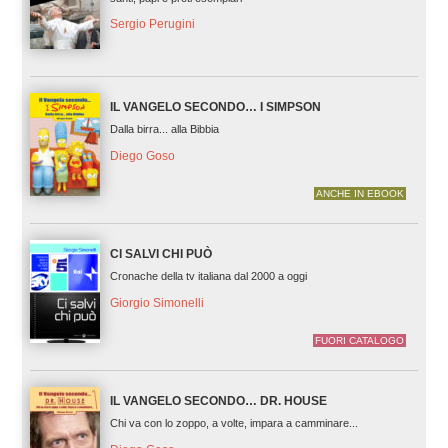
Sergio Perugini
IL VANGELO SECONDO… I SIMPSON
Dalla birra... alla Bibbia
Diego Goso
ANCHE IN EBOOK
CI SALVI CHI PUÒ
Cronache della tv italiana dal 2000 a oggi
Giorgio Simonelli
FUORI CATALOGO
IL VANGELO SECONDO… DR. HOUSE
Chi va con lo zoppo, a volte, impara a camminare...