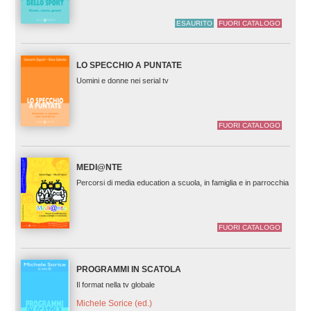
ESAURITO
FUORI CATALOGO
LO SPECCHIO A PUNTATE
Uomini e donne nei serial tv
FUORI CATALOGO
MEDI@NTE
Percorsi di media education a scuola, in famiglia e in parrocchia
FUORI CATALOGO
PROGRAMMI IN SCATOLA
Il format nella tv globale
Michele Sorice (ed.)