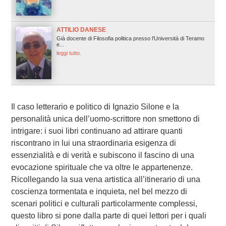
ATTILIO DANESE
Già docente di Filosofia politica presso l'Università di Teramo
e...
leggi tutto.
Il caso letterario e politico di Ignazio Silone e la
personalità unica dell’uomo-scrittore non smettono di
intrigare: i suoi libri continuano ad attirare quanti
riscontrano in lui una straordinaria esigenza di
essenzialità e di verità e subiscono il fascino di una
evocazione spirituale che va oltre le appartenenze.
Ricollegando la sua vena artistica all’itinerario di una
coscienza tormentata e inquieta, nel bel mezzo di
scenari politici e culturali particolarmente complessi,
questo libro si pone dalla parte di quei lettori per i quali