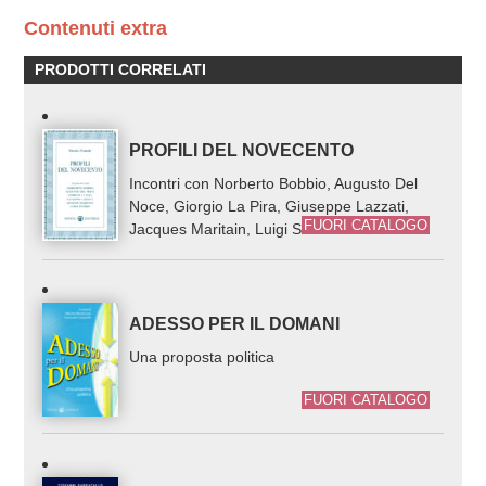
Contenuti extra
PRODOTTI CORRELATI
PROFILI DEL NOVECENTO
Incontri con Norberto Bobbio, Augusto Del
Noce, Giorgio La Pira, Giuseppe Lazzati,
FUORI CATALOGO
Jacques Maritain, Luigi Sturzo
ADESSO PER IL DOMANI
Una proposta politica
FUORI CATALOGO