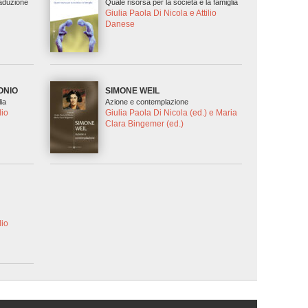
raduzione
Quale risorsa per la società e la famiglia
Giulia Paola Di Nicola e Attilio
Danese
ONIO
SIMONE WEIL
lia
Azione e contemplazione
lio
Giulia Paola Di Nicola (ed.) e Maria
Clara Bingemer (ed.)
lio