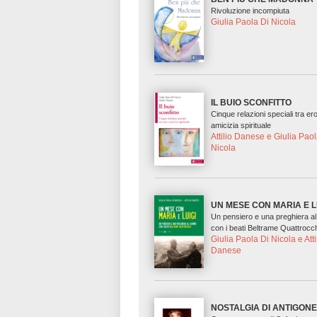
Rivoluzione incompiuta
Giulia Paola Di Nicola
IL BUIO SCONFITTO
Cinque relazioni speciali tra er
amicizia spirituale
Attilio Danese e Giulia Paol
Nicola
UN MESE CON MARIA E L
Un pensiero e una preghiera al
con i beati Beltrame Quattrocc
Giulia Paola Di Nicola e Atti
Danese
NOSTALGIA DI ANTIGON