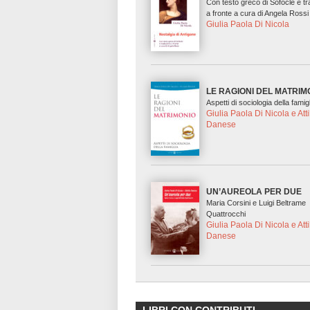
Con testo greco di Sofocle e t
a fronte a cura di Angela Rossi
Giulia Paola Di Nicola
LE RAGIONI DEL MATRIM
Aspetti di sociologia della famig
Giulia Paola Di Nicola e Atti
Danese
UN’AUREOLA PER DUE
Maria Corsini e Luigi Beltrame
Quattrocchi
Giulia Paola Di Nicola e Atti
Danese