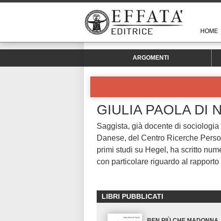
HOME
ARGOMENTI
GIULIA PAOLA DI 
Saggista, già docente di sociologia a
Danese, del Centro Ricerche Persona
primi studi su Hegel, ha scritto nume
con particolare riguardo al rappor
LIBRI PUBBLICATI
BEN PIÙ CHE MADONNA