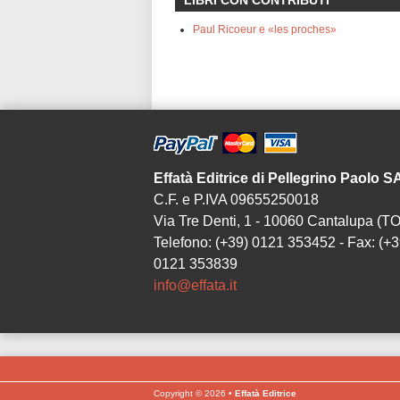
LIBRI CON CONTRIBUTI
Paul Ricoeur e «les proches»
Effatà Editrice di Pellegrino Paolo 
C.F. e P.IVA 09655250018
Via Tre Denti, 1 - 10060 Cantalupa (TO
Telefono: (+39) 0121 353452 - Fax: (+3
0121 353839
info@effata.it
Copyright © 2026 •
Effatà Editrice